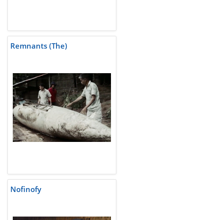
Remnants (The)
Nofinofy