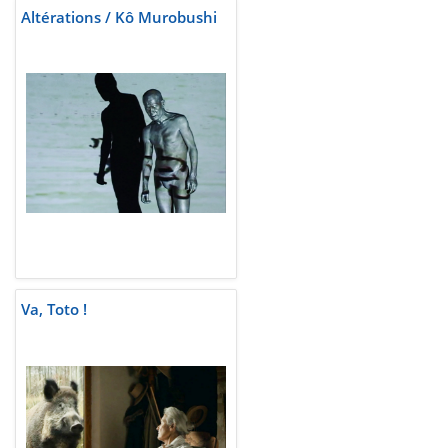
Altérations / Kô Murobushi
Va, Toto !