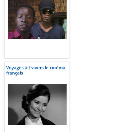
Voyages à travers le cinéma
français