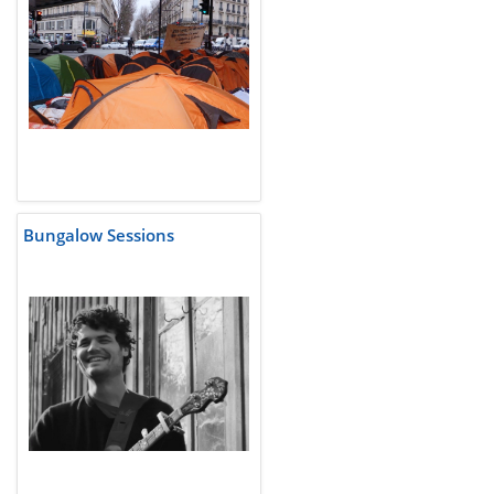
Bungalow Sessions