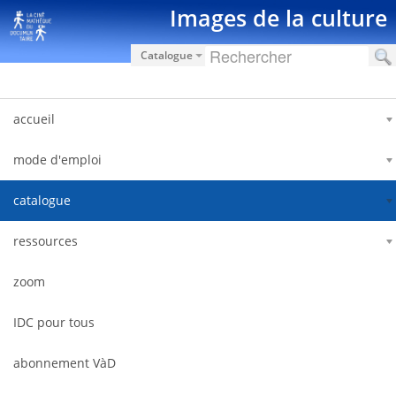
内容へスキップ
Images de la culture
Catalogue
accueil
mode d'emploi
catalogue
ressources
zoom
IDC pour tous
abonnement VàD