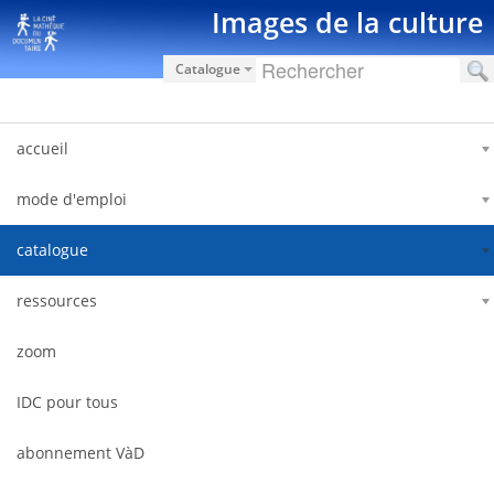
内容へスキップ
Images de la culture
Catalogue
accueil
mode d'emploi
catalogue
ressources
zoom
IDC pour tous
abonnement VàD