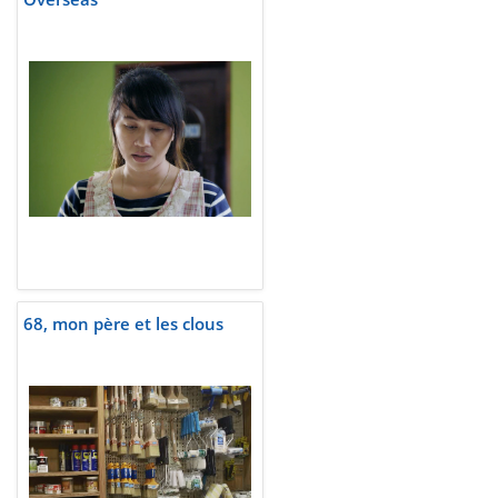
68, mon père et les clous