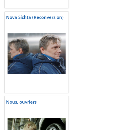
Nová Šichta (Reconversion)
Nous, ouvriers