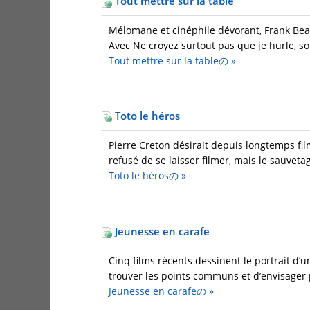
Tout mettre sur la table
Mélomane et cinéphile dévorant, Frank Beau
Avec Ne croyez surtout pas que je hurle, son
Tout mettre sur la tableの
»
Toto le héros
Pierre Creton désirait depuis longtemps fil
refusé de se laisser filmer, mais le sauveta
Toto le hérosの
»
Jeunesse en carafe
Cinq films récents dessinent le portrait d
trouver les points communs et d’envisager p
Jeunesse en carafeの
»