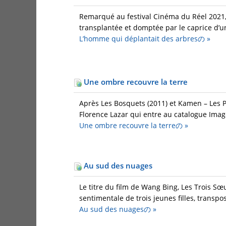
Remarqué au festival Cinéma du Réel 2021,
transplantée et domptée par le caprice d’u
L’homme qui déplantait des arbresの
»
Une ombre recouvre la terre
Après Les Bosquets (2011) et Kamen – Les Pie
Florence Lazar qui entre au catalogue Images
Une ombre recouvre la terreの
»
Au sud des nuages
Le titre du film de Wang Bing, Les Trois Sœ
sentimentale de trois jeunes filles, transpos
Au sud des nuagesの
»