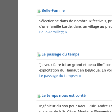
Belle-Famille
Sélectionné dans de nombreux festivals, pri
d’une famille kurde, dans un village au pie
Belle-Familleの
»
Le passage du temps
“Je veux faire ici un grand et beau film” c
exploitation du Hainaut en Belgique. En vois
Le passage du tempsの
»
Le temps nous est conté
Ingénieur du son pour Raoul Ruiz, André T
majeurs de João César Monteiro (Souvenirs d