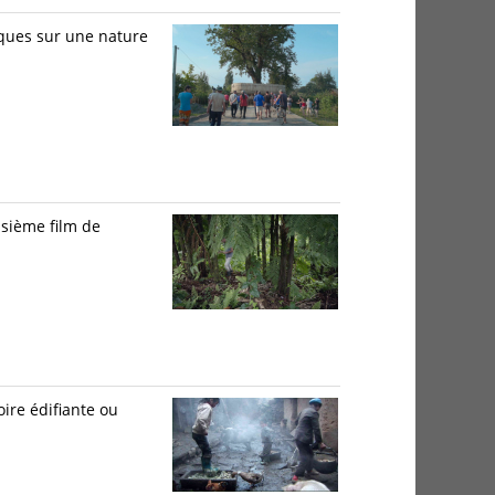
iques sur une nature
isième film de
oire édifiante ou