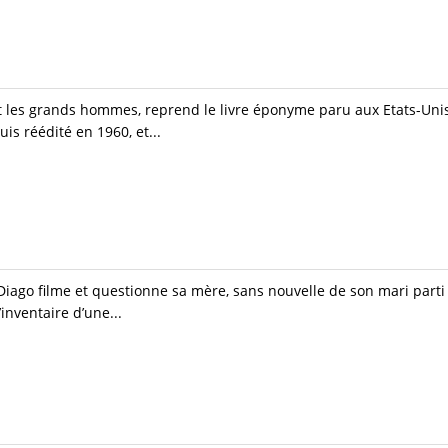
t les grands hommes, reprend le livre éponyme paru aux Etats-Unis
s réédité en 1960, et...
Diago filme et questionne sa mère, sans nouvelle de son mari parti 
inventaire d’une...