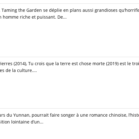
 Taming the Garden se déplie en plans aussi grandioses qu’horrif
n homme riche et puissant. De...
rres (2014), Tu crois que la terre est chose morte (2019) est le tro
 de la culture....
urs du Yunnan, pourrait faire songer à une romance chinoise, l’hist
ition lointaine d’un...