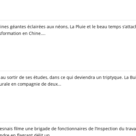
sines géantes éclairées aux néons, La Pluie et le beau temps s’attach
formation en Chine....
 au sortir de ses études, dans ce qui deviendra un triptyque. La Bu
rurale en compagnie de deux...
esnais filme une brigade de fonctionnaires de l’Inspection du travai
re en flagrant délit un...