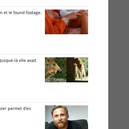
 et le found footage.
usque-là elle avait
bler permet d’en