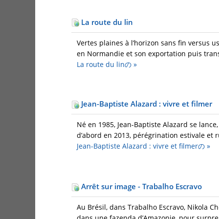
La route du lin
Vertes plaines à l’horizon sans fin versus u
en Normandie et son exportation puis trans
La route du linの
»
Jean-Baptiste Alazard : vivre et filmer
Né en 1985, Jean-Baptiste Alazard se lance,
d’abord en 2013, pérégrination estivale et 
Jean-Baptiste Alazard : vivre et filmerの
»
Arrêt sur image - Trabalho Escravo
Au Brésil, dans Trabalho Escravo, Nikola Ch
dans une fazenda d’Amazonie, pour surprend