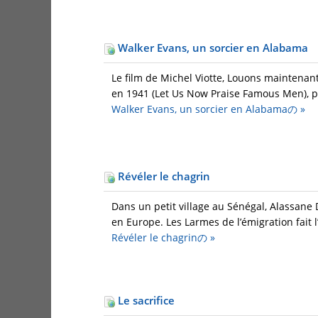
Walker Evans, un sorcier en Alabama
Le film de Michel Viotte, Louons maintenan
en 1941 (Let Us Now Praise Famous Men), pui
Walker Evans, un sorcier en Alabamaの
»
Révéler le chagrin
Dans un petit village au Sénégal, Alassane 
en Europe. Les Larmes de l’émigration fait l’
Révéler le chagrinの
»
Le sacrifice