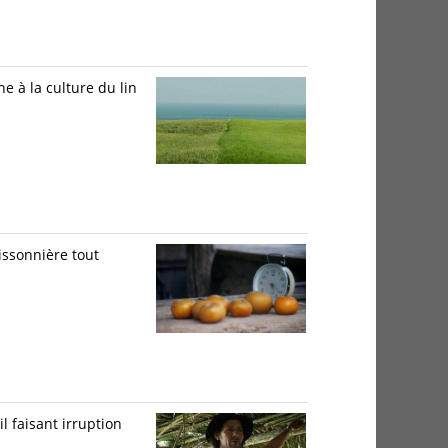
e à la culture du lin
issonnière tout
l faisant irruption