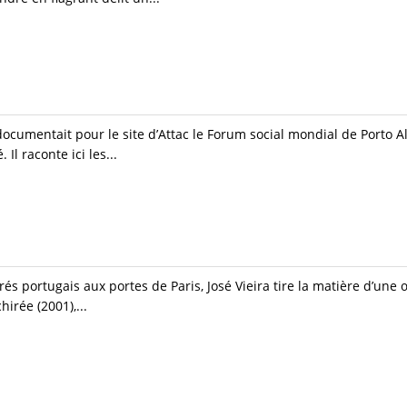
documentait pour le site d’Attac le Forum social mondial de Porto 
l raconte ici les...
s portugais aux portes de Paris, José Vieira tire la matière d’une 
hirée (2001),...