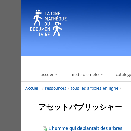
内容へスキップ
accueil
mode d'emploi
catalog
Accueil
/
ressources
/
tous les articles en ligne
/
アセットパブリッシャー
L’homme qui déplantait des arbres