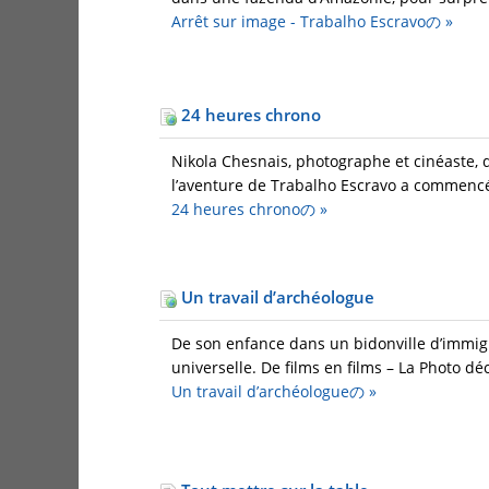
Arrêt sur image - Trabalho Escravoの
»
24 heures chrono
Nikola Chesnais, photographe et cinéaste, 
l’aventure de Trabalho Escravo a commencé. I
24 heures chronoの
»
Un travail d’archéologue
De son enfance dans un bidonville d’immigré
universelle. De films en films – La Photo déc
Un travail d’archéologueの
»