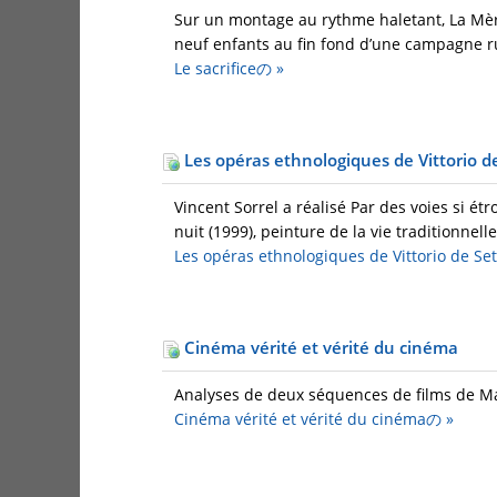
Sur un montage au rythme haletant, La Mère 
neuf enfants au fin fond d’une campagne russe
Le sacrificeの
»
Les opéras ethnologiques de Vittorio d
Vincent Sorrel a réalisé Par des voies si ét
nuit (1999), peinture de la vie traditionnell
Les opéras ethnologiques de Vittorio de S
Cinéma vérité et vérité du cinéma
Analyses de deux séquences de films de Mari
Cinéma vérité et vérité du cinémaの
»