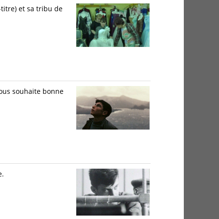
itre) et sa tribu de
 vous souhaite bonne
e.