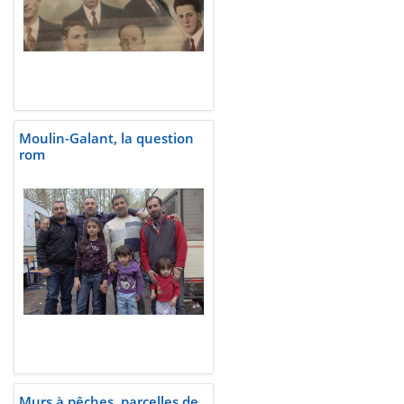
Moulin-Galant, la question
rom
Murs à pêches, parcelles de