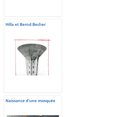
Hilla et Bernd Becher
Naissance d'une mosquée