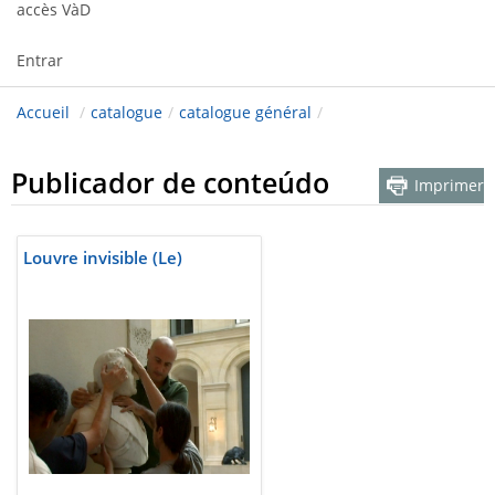
accès VàD
Entrar
Accueil
/
catalogue
/
catalogue général
/
Publicador de conteúdo
Imprimer
Louvre invisible (Le)