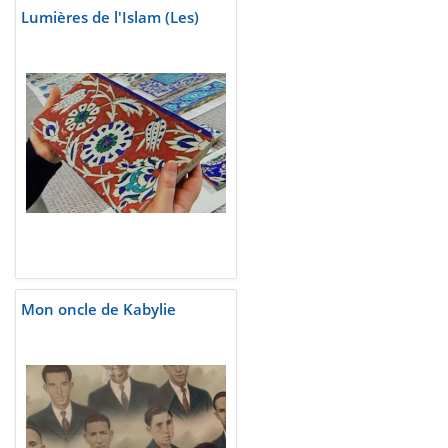
Lumières de l'Islam (Les)
Mon oncle de Kabylie