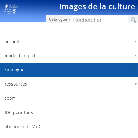
Pular para o conteúdo
Images de la culture
Catalogue
accueil
mode d'emploi
catalogue
ressources
zoom
IDC pour tous
abonnement VàD