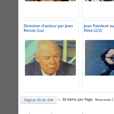
Direction d'acteur par Jean
Jean Painlevé au 
Renoir (La)
films (2/2)
— 30 Items per Page
Página 39 de 49
Mostrando 1.