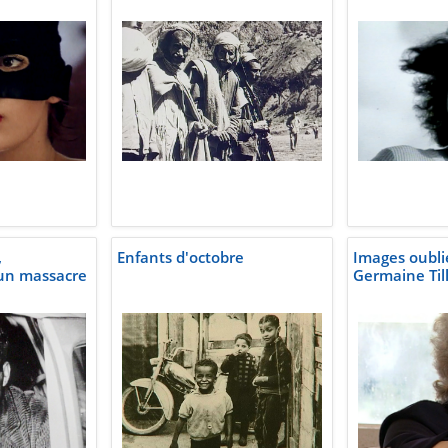
,
Enfants d'octobre
Images oubli
'un massacre
Germaine Till