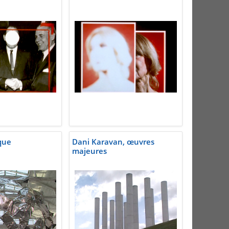
que
Dani Karavan, œuvres
majeures