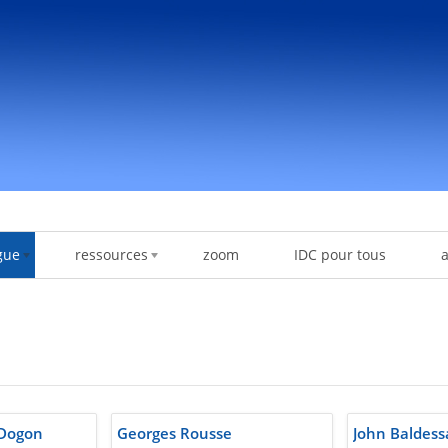
gue
ressources
zoom
IDC pour tous
 Dogon
Georges Rousse
John Baldess