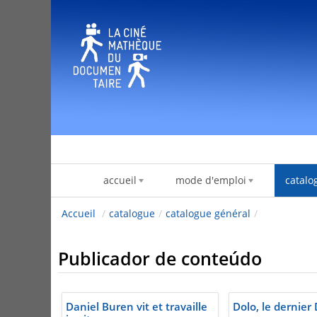
Pular para o conteúdo
accueil
mode d'emploi
catalo
Accueil
/
catalogue
/
catalogue général
/
Publicador de conteúdo
Daniel Buren vit et travaille
Dolo, le dernier