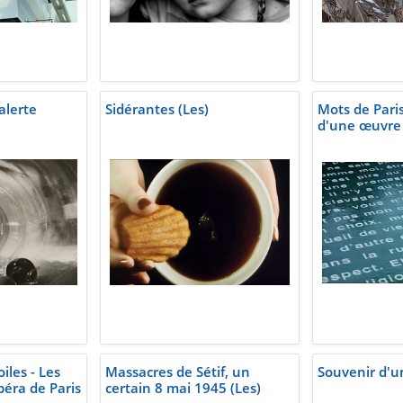
 alerte
Sidérantes (Les)
Mots de Paris
d'une œuvre 
iles - Les
Massacres de Sétif, un
Souvenir d'un
péra de Paris
certain 8 mai 1945 (Les)