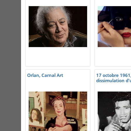
Orlan, Carnal Art
17 octobre 1961
dissimulation d