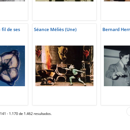
fil de ses
Séance Méliès (Une)
Bernard Her
141 - 1.170 de 1.462 resultados.