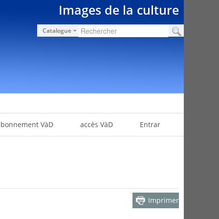
Images de la culture
Catalogue
abonnement VàD
accès VàD
Entrar
Imprimer