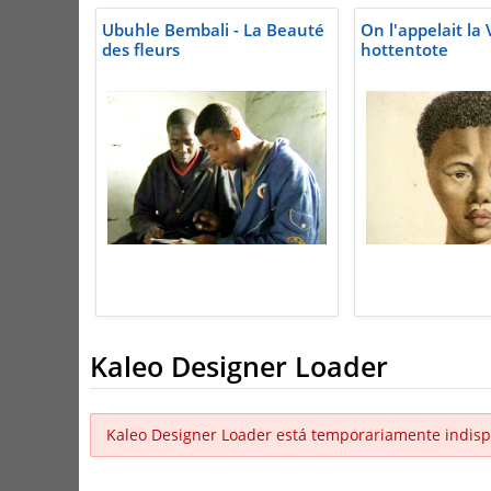
Ubuhle Bembali - La Beauté
On l'appelait la
des fleurs
hottentote
Kaleo Designer Loader
Kaleo Designer Loader está temporariamente indisp