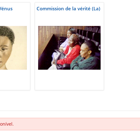
 Vénus
Commission de la vérité (La)
onível.