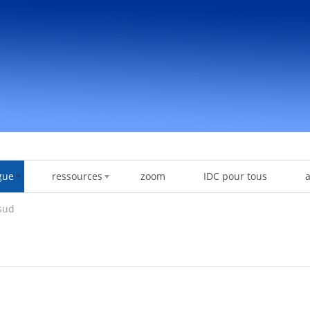
gue
ressources
zoom
IDC pour tous
sud