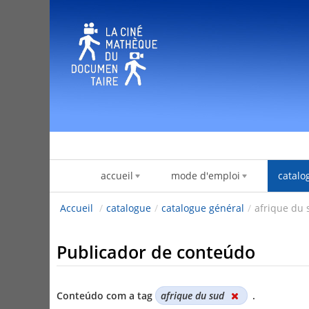
Pular para o conteúdo
accueil
mode d'emploi
catalo
Accueil
/
catalogue
/
catalogue général
/
afrique du 
Publicador de conteúdo
Conteúdo com a tag
afrique du sud
.