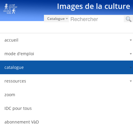
Pular para o conteúdo
Images de la culture
Catalogue
accueil
mode d'emploi
catalogue
ressources
zoom
IDC pour tous
abonnement VàD