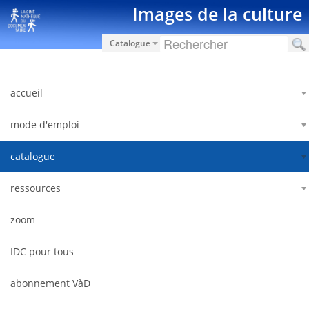
Pular para o conteúdo
Images de la culture
Catalogue
accueil
mode d'emploi
catalogue
ressources
zoom
IDC pour tous
abonnement VàD