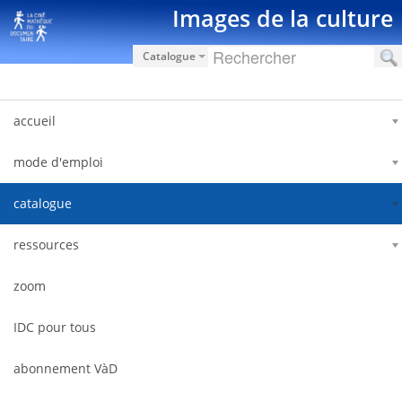
Pular para o conteúdo
Images de la culture
Catalogue
accueil
mode d'emploi
catalogue
ressources
zoom
IDC pour tous
abonnement VàD