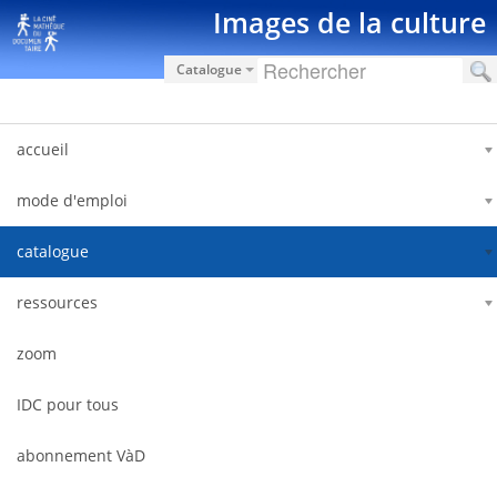
Pular para o conteúdo
Images de la culture
Catalogue
accueil
mode d'emploi
catalogue
ressources
zoom
IDC pour tous
abonnement VàD