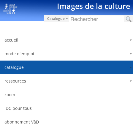
Pular para o conteúdo
Images de la culture
Catalogue
accueil
mode d'emploi
catalogue
ressources
zoom
IDC pour tous
abonnement VàD