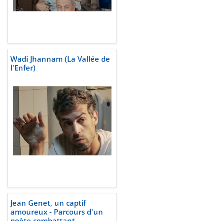
Wadi Jhannam (La Vallée de
l'Enfer)
Jean Genet, un captif
amoureux - Parcours d'un
poète combattant