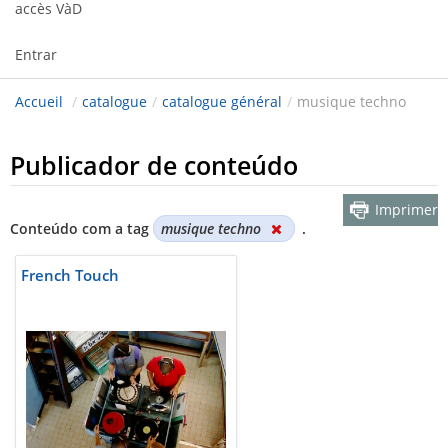
accès VàD
Entrar
Accueil
/
catalogue
/
catalogue général
/
musique techno
Publicador de conteúdo
Imprimer
Conteúdo com a tag
musique techno
.
French Touch