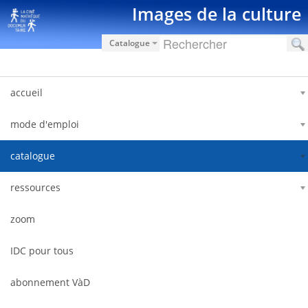
Pular para o conteúdo
Images de la culture
Catalogue
accueil
mode d'emploi
catalogue
ressources
zoom
IDC pour tous
abonnement VàD