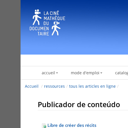
Pular para o conteúdo
accueil
mode d'emploi
catalo
Accueil
/
ressources
/
tous les articles en ligne
/
Publicador de conteúdo
Libre de créer des récits