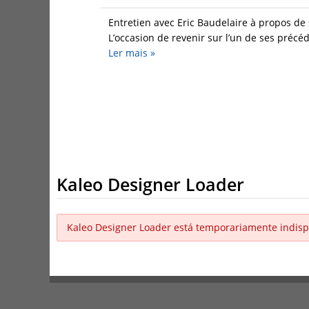
Entretien avec Eric Baudelaire à propos de
L’occasion de revenir sur l’un de ses précéd
Ler mais
»
Kaleo Designer Loader
Kaleo Designer Loader está temporariamente indisp