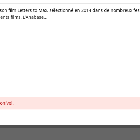
 son film Letters to Max, sélectionné en 2014 dans de nombreux fest
ents films, L’Anabase...
onível.