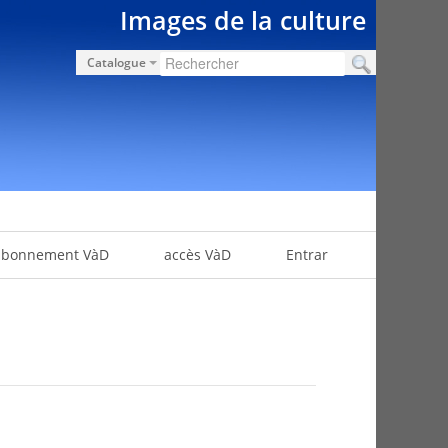
Images de la culture
Catalogue
abonnement VàD
accès VàD
Entrar