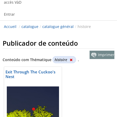
accès VàD
Entrar
Accueil
/
catalogue
/
catalogue général
/
histoire
Publicador de conteúdo
Imprimer
Conteúdo com Thématique
histoire
.
Exit Through The Cuckoo's
Nest