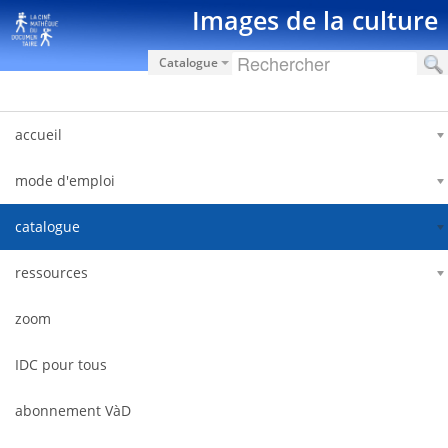
Pular para o conteúdo
Images de la culture
Catalogue
accueil
mode d'emploi
catalogue
ressources
zoom
IDC pour tous
abonnement VàD