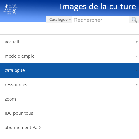
Pular para o conteúdo
Images de la culture
Catalogue
accueil
mode d'emploi
catalogue
ressources
zoom
IDC pour tous
abonnement VàD