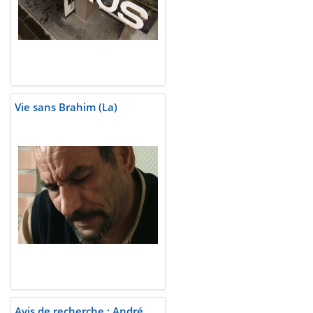
Vie sans Brahim (La)
Avis de recherche : André