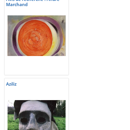
Marchand
Aziliz