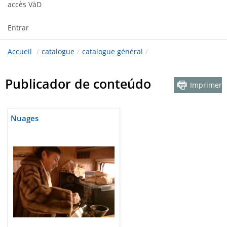
accès VàD
Entrar
Accueil
/
catalogue
/
catalogue général
/
Publicador de conteúdo
Imprimer
Nuages