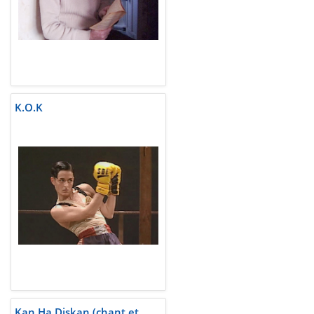
K.O.K
Kan Ha Diskan (chant et