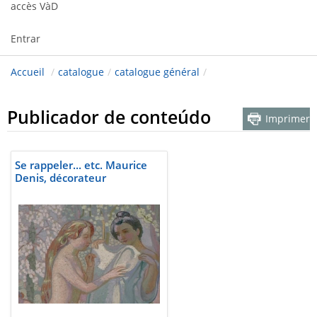
accès VàD
Entrar
Accueil
/
catalogue
/
catalogue général
/
Publicador de conteúdo
Imprimer
Se rappeler... etc. Maurice
Denis, décorateur