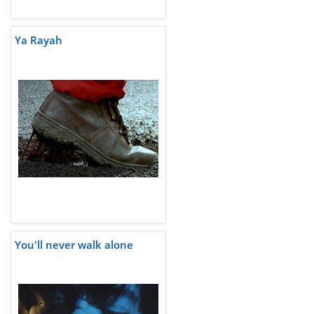
Ya Rayah
You'll never walk alone