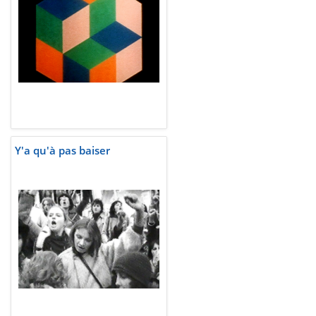
Y'a qu'à pas baiser