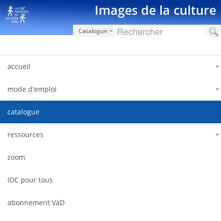
Pular para o conteúdo
Images de la culture
Catalogue
accueil
mode d'emploi
catalogue
ressources
zoom
IDC pour tous
abonnement VàD