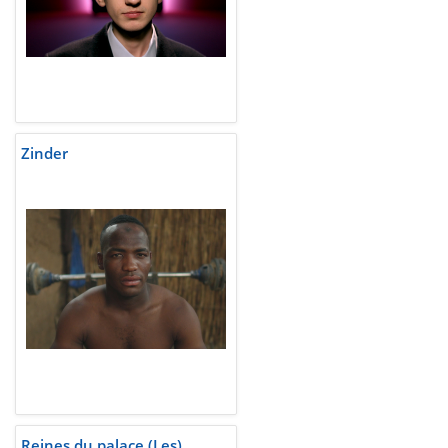
Zinder
Reines du palace (Les)