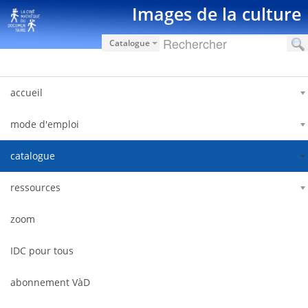
Pular para o conteúdo
Images de la culture
Catalogue
accueil
mode d'emploi
catalogue
ressources
zoom
IDC pour tous
abonnement VàD