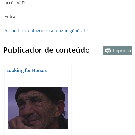
accès VàD
Entrar
Accueil
/
catalogue
/
catalogue général
/
Publicador de conteúdo
Imprimer
Looking for Horses