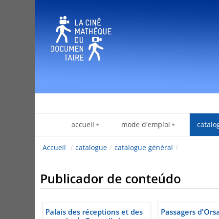
Pular para o conteúdo
accueil
mode d'emploi
catalo
Accueil
/
catalogue
/
catalogue général
/
Publicador de conteúdo
Palais des réceptions et des
Passagers d'Ors