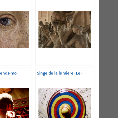
rends-moi
Singe de la lumière (Le)