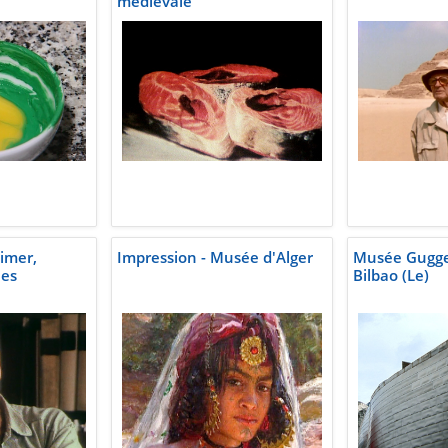
médiévale
imer,
Impression - Musée d'Alger
Musée Gugg
nes
Bilbao (Le)