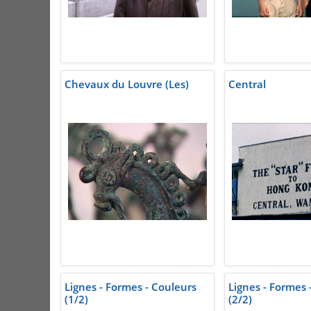
Chevaux du Louvre (Les)
Central
Lignes - Formes - Couleurs
Lignes - Formes 
(1/2)
(2/2)