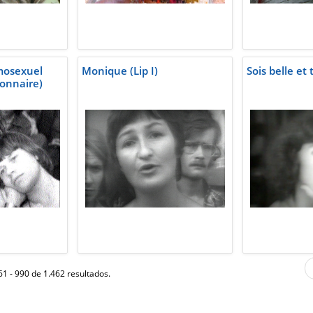
mosexuel
Monique (Lip I)
Sois belle et t
ionnaire)
1 - 990 de 1.462 resultados.