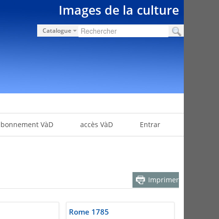
Images de la culture
Catalogue
abonnement VàD
accès VàD
Entrar
Imprimer
Rome 1785