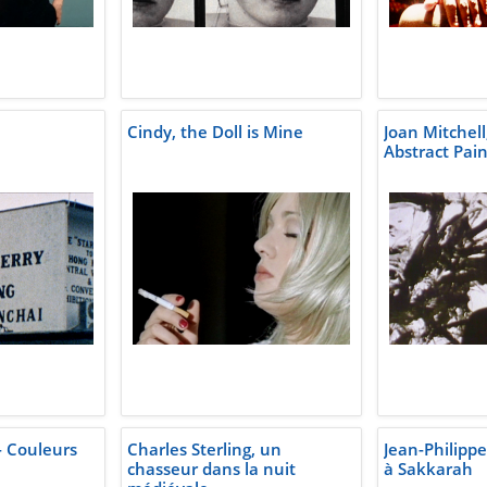
Cindy, the Doll is Mine
Joan Mitchell
Abstract Pai
- Couleurs
Charles Sterling, un
Jean-Philipp
chasseur dans la nuit
à Sakkarah