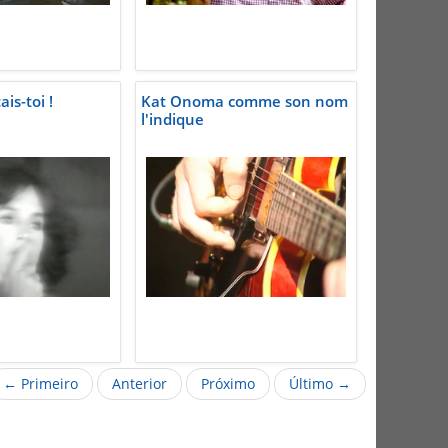
ais-toi !
Kat Onoma comme son nom
l'indique
← Primeiro
Anterior
Próximo
Último →