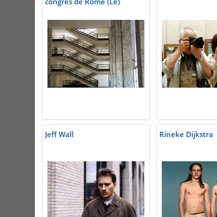
congrès de Rome (Le)
Jeff Wall
Rineke Dijkstra