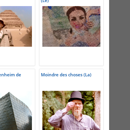
(Le)
enheim de
Moindre des choses (La)