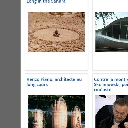
Long in the Sahara
Renzo Piano, architecte au
Contre la montre.
long cours
Skolimowski, pei
cinéaste