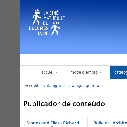
Pular para o conteúdo
accueil
mode d'emploi
catalo
Accueil
/
catalogue
/
catalogue général
/
Publicador de conteúdo
Stones and Flies - Richard
Bulle et l'Archit