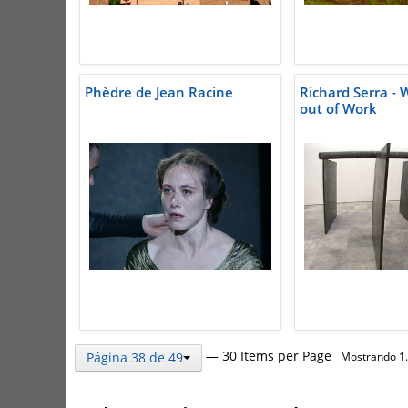
Phèdre de Jean Racine
Richard Serra -
out of Work
— 30 Items per Page
Página 38 de 49
Mostrando 1.