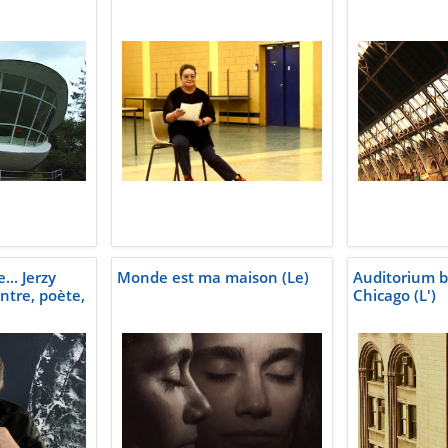
.. Jerzy
Monde est ma maison (Le)
Auditorium b
ntre, poète,
Chicago (L')