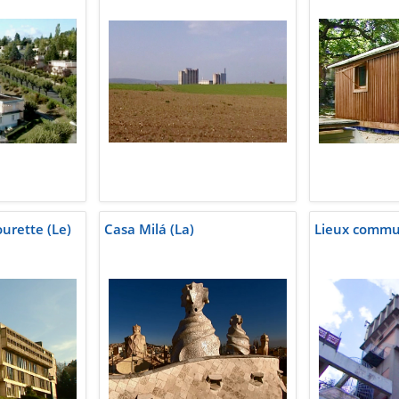
urette (Le)
Casa Milá (La)
Lieux comm