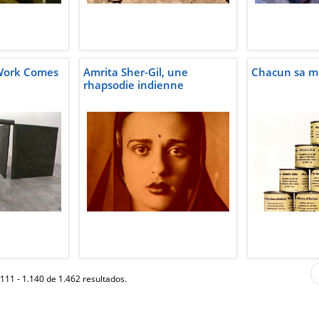
 Work Comes
Amrita Sher-Gil, une
Chacun sa m
rhapsodie indienne
111 - 1.140 de 1.462 resultados.