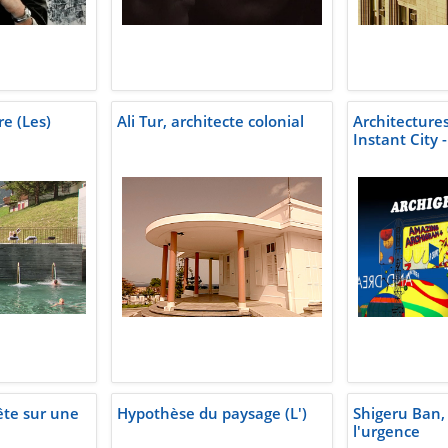
e (Les)
Ali Tur, architecte colonial
Architectures
Instant City 
ête sur une
Hypothèse du paysage (L')
Shigeru Ban,
l'urgence