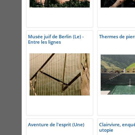
Musée juif de Berlin (Le) -
Thermes de pierr
Entre les lignes
Aventure de l'esprit (Une)
Clairvivre, enqu
utopie