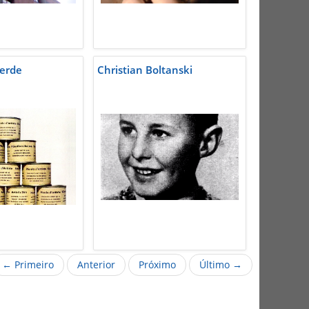
erde
Christian Boltanski
← Primeiro
Anterior
Próximo
Último →