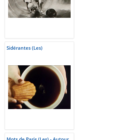
Sidérantes (Les)
Mots de Paris (Les) - Autour