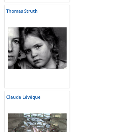
Thomas Struth
Claude Lévêque