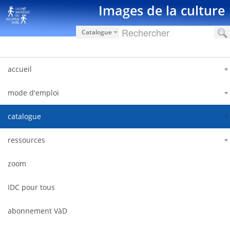
Pular para o conteúdo
Images de la culture
Catalogue
accueil
mode d'emploi
catalogue
ressources
zoom
IDC pour tous
abonnement VàD