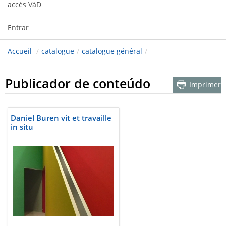
accès VàD
Entrar
Accueil
/
catalogue
/
catalogue général
/
Publicador de conteúdo
Imprimer
Daniel Buren vit et travaille
in situ