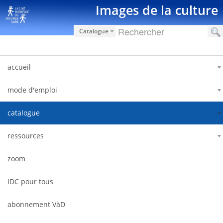
Pular para o conteúdo
Images de la culture
Catalogue
accueil
mode d'emploi
catalogue
ressources
zoom
IDC pour tous
abonnement VàD