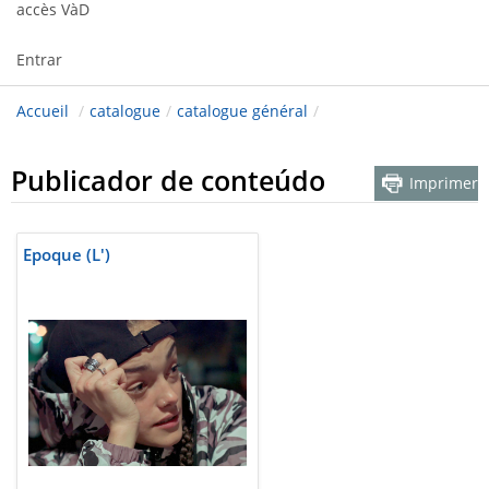
accès VàD
Entrar
Accueil
/
catalogue
/
catalogue général
/
Publicador de conteúdo
Imprimer
Epoque (L')