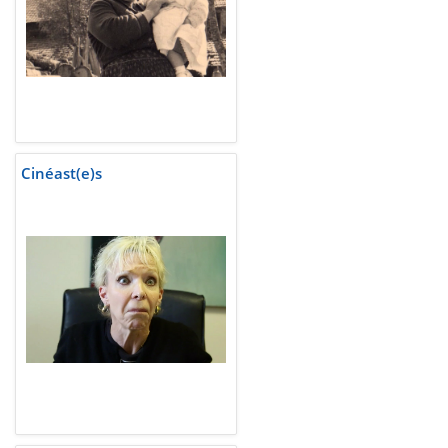
Cinéast(e)s