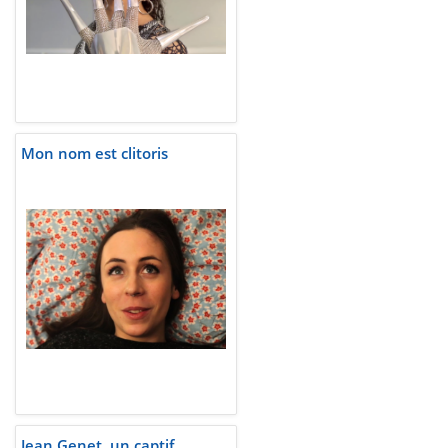
Mon nom est clitoris
Jean Genet, un captif