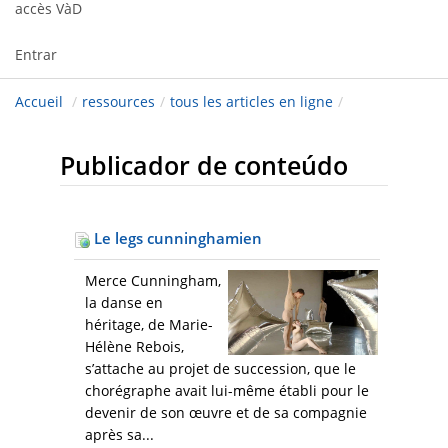
accès VàD
Entrar
Accueil
/
ressources
/
tous les articles en ligne
/
Publicador de conteúdo
Le legs cunninghamien
Merce Cunningham,
la danse en
héritage, de Marie-
Hélène Rebois,
s’attache au projet de succession, que le
chorégraphe avait lui-même établi pour le
devenir de son œuvre et de sa compagnie
après sa...