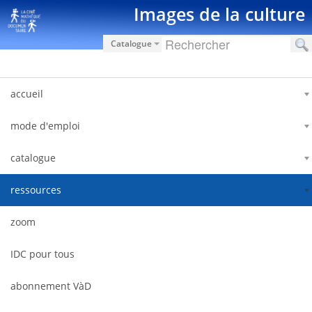
Pular para o conteúdo
Images de la culture
Catalogue
accueil
mode d'emploi
catalogue
ressources
zoom
IDC pour tous
abonnement VàD