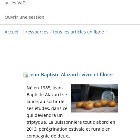
accès VàD
Ouvrir une session
Accueil
/
ressources
/
tous les articles en ligne
/
Jean-Baptiste Alazard : vivre et filmer
Né en 1985, Jean-
Baptiste Alazard se
lance, au sortir de
ses études, dans ce
qui deviendra un
triptyque. La Buissonnière tout d’abord en
2013, pérégrination estivale et rurale en
compagnie de deux...