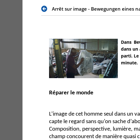
Arrêt sur image - Bewegungen eines n
Dans Be
dans un 
parti. L
minute.
Réparer le monde
L’image de cet homme seul dans un vas
capte le regard sans qu’on sache d’ab
Composition, perspective, lumière, ma
champ concourent de manière quasi cl