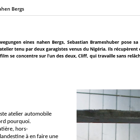
ahen Bergs
wegungen eines nahen Bergs, Sebastian Brameshuber pose sa c
atelier tenu par deux garagistes venus du Nigéria. Ils récupèrent d
e film se concentre sur l’un des deux, Cliff, qui travaille sans re
te atelier automobile
ord pourquoi.
tière, hors-
andestine à en faire une