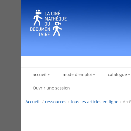
Saut au contenu
accueil
mode d'emploi
catalogue
Ouvrir une session
Accueil
/
ressources
/
tous les articles en ligne
/
Arr