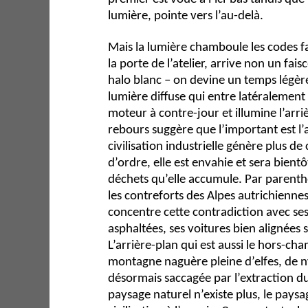
lumière, pointe vers l’au-delà.
Mais la lumière chamboule les codes fam
la porte de l’atelier, arrive non un fa
halo blanc – on devine un temps légèr
lumière diffuse qui entre latéralement
moteur à contre-jour et illumine l’arri
rebours suggère que l’important est l’
civilisation industrielle génère plus de
d’ordre, elle est envahie et sera bient
déchets qu’elle accumule. Par parenthè
les contreforts des Alpes autrichiennes
concentre cette contradiction avec s
asphaltées, ses voitures bien alignées 
L’arrière-plan qui est aussi le hors-cha
montagne naguère pleine d’elfes, de 
désormais saccagée par l’extraction du
paysage naturel n’existe plus, le pays