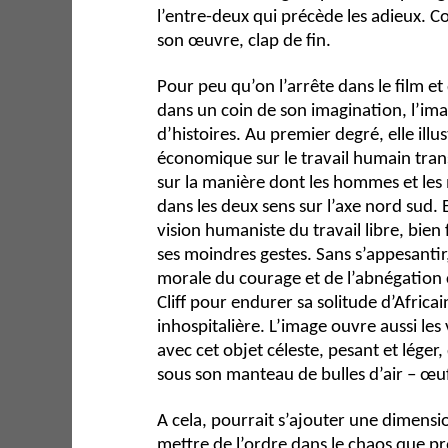
l’entre-deux qui précède les adieux. Co
son œuvre, clap de fin.
Pour peu qu’on l’arrête dans le film et
dans un coin de son imagination, l’i
d’histoires. Au premier degré, elle illu
économique sur le travail humain tra
sur la manière dont les hommes et les
dans les deux sens sur l’axe nord sud
vision humaniste du travail libre, bien f
ses moindres gestes. Sans s’appesantir
morale du courage et de l’abnégation 
Cliff pour endurer sa solitude d’Afric
inhospitalière. L’image ouvre aussi les
avec cet objet céleste, pesant et léger
sous son manteau de bulles d’air – œu
A cela, pourrait s’ajouter une dimensio
mettre de l’ordre dans le chaos que p