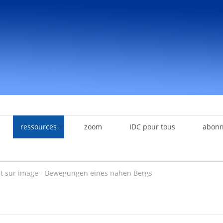
ressources
zoom
IDC pour tous
abon
êt sur image - Bewegungen eines nahen Bergs