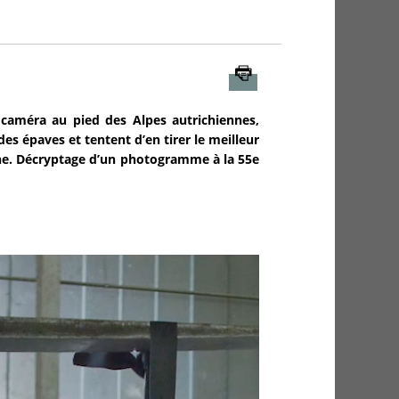
Imprimer
améra au pied des Alpes autrichiennes,
es épaves et tentent d’en tirer le meilleur
lâche. Décryptage d’un photogramme à la 55e