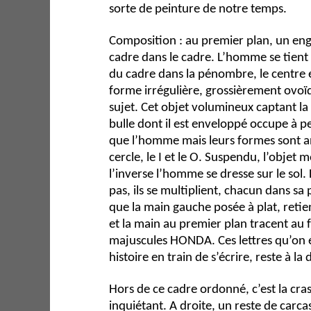
sorte de peinture de notre temps.
Composition : au premier plan, un eng
cadre dans le cadre. L’homme se tient
du cadre dans la pénombre, le centre 
forme irrégulière, grossièrement ovo
sujet. Cet objet volumineux captant la
bulle dont il est enveloppé occupe à 
que l’homme mais leurs formes sont an
cercle, le I et le O. Suspendu, l’objet 
l’inverse l’homme se dresse sur le sol.
pas, ils se multiplient, chacun dans s
que la main gauche posée à plat, retien
et la main au premier plan tracent au fe
majuscules HONDA. Ces lettres qu’on 
histoire en train de s’écrire, reste à la 
Hors de ce cadre ordonné, c’est la crass
inquiétant. A droite, un reste de carc