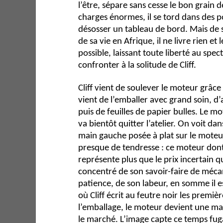
l’être, sépare sans cesse le bon grain de
charges énormes, il se tord dans des 
désosser un tableau de bord. Mais de s
de sa vie en Afrique, il ne livre rien et 
possible, laissant toute liberté au spect
confronter à la solitude de Cliff.
Cliff vient de soulever le moteur grâce 
vient de l’emballer avec grand soin, d’
puis de feuilles de papier bulles. Le 
va bientôt quitter l’atelier. On voit dan
main gauche posée à plat sur le moteur
presque de tendresse : ce moteur dont 
représente plus que le prix incertain qu’i
concentré de son savoir-faire de mécan
patience, de son labeur, en somme il
où Cliff écrit au feutre noir les premi
l’emballage, le moteur devient une ma
le marché. L’image capte ce temps fuga