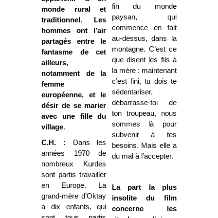
fin du monde
monde rural et
paysan, qui
traditionnel. Les
commence en fait
hommes ont l’air
au-dessus, dans la
partagés entre le
montagne. C’est ce
fantasme de cet
que disent les fils à
ailleurs,
la mère : maintenant
notamment de la
c’est fini, tu dois te
femme
sédentariser,
européenne, et le
débarrasse-toi de
désir de se marier
ton troupeau, nous
avec une fille du
sommes là pour
village
.
subvenir à tes
C.H. :
Dans les
besoins. Mais elle a
années 1970 de
du mal à l’accepter.
nombreux Kurdes
sont partis travailler
en Europe. La
La part la plus
grand-mère d’Oktay
insolite du film
a dix enfants, qui
concerne les
sont tous partis