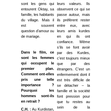
sont les gens qui
leurs valeurs. Ils
entourent Oktay, sa
observent ce qui se
famille, les habitants
passe autour, mais
du village. Mais il
ils préfèrent rester
est souvent
entre eux, avec
question d’amour ou
leurs amis kurdes
de mariage.
en qui ils ont
confiance. Même
s’ils se font avoir
Dans le film, ce
par des Kurdes,
sont les femmes
c’est toujours mieux
qui occupent le
que par des
premier plan.
étrangers. C’est un
Comment ont-elles
enfermement dont il
pris une telle
est très difficile de
importance ?
se détacher – la
Pourquoi les
famille et la société
hommes sont-ils
font pression pour
en retrait ?
que tu restes au
sein de la
C.H. :
Au Kurdistan,