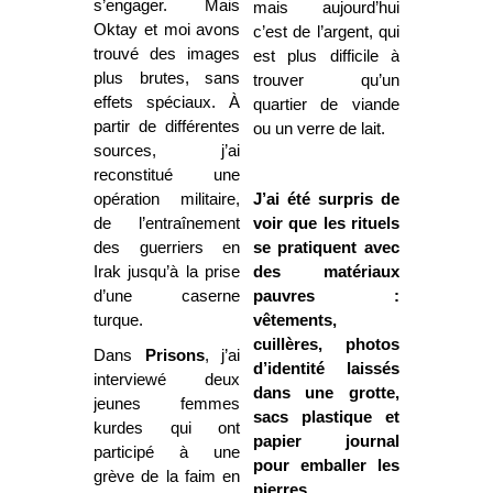
s’engager. Mais
mais aujourd’hui
Oktay et moi avons
c’est de l’argent, qui
trouvé des images
est plus difficile à
plus brutes, sans
trouver qu’un
effets spéciaux. À
quartier de viande
partir de différentes
ou un verre de lait.
sources, j’ai
reconstitué une
opération militaire,
J’ai été surpris de
de l’entraînement
voir que les rituels
des guerriers en
se pratiquent avec
Irak jusqu’à la prise
des matériaux
d’une caserne
pauvres :
turque.
vêtements,
cuillères, photos
Dans
Prisons
, j’ai
d’identité laissés
interviewé deux
dans une grotte,
jeunes femmes
sacs plastique et
kurdes qui ont
papier journal
participé à une
pour emballer les
grève de la faim en
pierres.