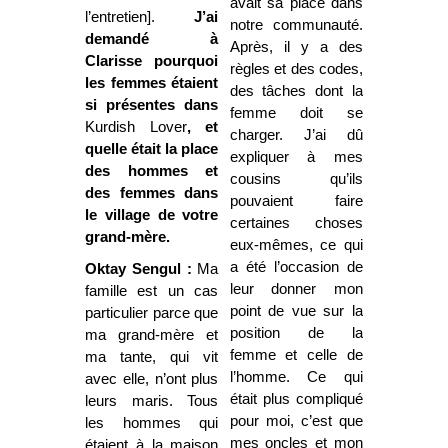
avait sa place dans
l’entretien].
J’ai
notre communauté.
demandé à
Après, il y a des
Clarisse pourquoi
règles et des codes,
les femmes étaient
des tâches dont la
si présentes dans
femme doit se
Kurdish Lover
, et
charger. J’ai dû
quelle était la place
expliquer à mes
des hommes et
cousins qu’ils
des femmes dans
pouvaient faire
le village de votre
certaines choses
grand-mère.
eux-mêmes, ce qui
a été l’occasion de
Oktay Sengul :
Ma
leur donner mon
famille est un cas
point de vue sur la
particulier parce que
position de la
ma grand-mère et
femme et celle de
ma tante, qui vit
l’homme. Ce qui
avec elle, n’ont plus
était plus compliqué
leurs maris. Tous
pour moi, c’est que
les hommes qui
mes oncles et mon
étaient à la maison