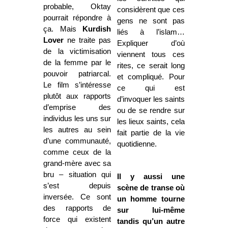
probable, Oktay
considèrent que ces
pourrait répondre à
gens ne sont pas
ça. Mais
Kurdish
liés à l’islam…
Lover
ne traite pas
Expliquer d’où
de la victimisation
viennent tous ces
de la femme par le
rites, ce serait long
pouvoir patriarcal.
et compliqué. Pour
Le film s’intéresse
ce qui est
plutôt aux rapports
d’invoquer les saints
d’emprise des
ou de se rendre sur
individus les uns sur
les lieux saints, cela
les autres au sein
fait partie de la vie
d’une communauté,
quotidienne.
comme ceux de la
grand-mère avec sa
bru – situation qui
Il y aussi une
s’est depuis
scène de transe où
inversée. Ce sont
un homme tourne
des rapports de
sur lui-même
force qui existent
tandis qu’un autre