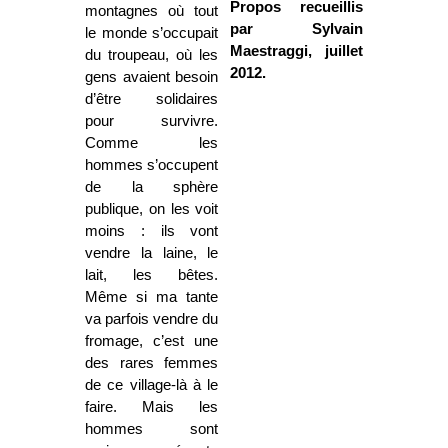
Propos recueillis
montagnes où tout
par Sylvain
le monde s’occupait
Maestraggi, juillet
du troupeau, où les
2012.
gens avaient besoin
d’être solidaires
pour survivre.
Comme les
hommes s’occupent
de la sphère
publique, on les voit
moins : ils vont
vendre la laine, le
lait, les bêtes.
Même si ma tante
va parfois vendre du
fromage, c’est une
des rares femmes
de ce village-là à le
faire. Mais les
hommes sont