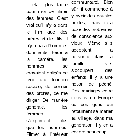
communauté. Bien
il était plus facile
sûr, il commence à
pour moi de filmer
y avoir des couples
des femmes. C’est
mixtes, mais cela
vrai qu’il n’y a dans
pose des problèmes
le film que des
de conscience aux
mères et des fils. Il
vieux. Même s’ils
n’y a pas d’hommes
acceptent la
dominants. Face à
personne dans la
la caméra, les
famille, s’ils
hommes se
s’occupent des
croyaient obligés de
enfants, il y a une
tenir une fonction
notion de péché.
sociale, de donner
Des mariages entre
des ordres, de me
cousins en Europe
diriger. De manière
ou des gens qui
générale, les
retournent se marier
femmes
au village, dans ma
s’expriment plus
génération, il y en a
que les hommes.
encore beaucoup.
Filmer à l’intérieur