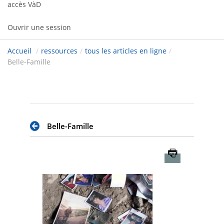
accès VàD
Ouvrir une session
Accueil
/
ressources
/
tous les articles en ligne
/
Belle-Famille
Belle-Famille
Imprimer