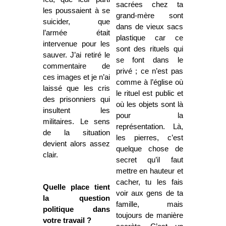
sacrées chez ta
les poussaient à se
grand-mère sont
suicider, que
dans de vieux sacs
l’armée était
plastique car ce
intervenue pour les
sont des rituels qui
sauver. J’ai retiré le
se font dans le
commentaire de
privé ; ce n’est pas
ces images et je n’ai
comme à l’église où
laissé que les cris
le rituel est public et
des prisonniers qui
où les objets sont là
insultent les
pour la
militaires. Le sens
représentation. Là,
de la situation
les pierres, c’est
devient alors assez
quelque chose de
clair.
secret qu’il faut
mettre en hauteur et
cacher, tu les fais
Quelle place tient
voir aux gens de ta
la question
famille, mais
politique dans
toujours de manière
votre travail ?