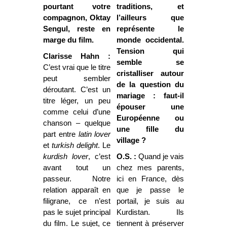
pourtant votre
traditions, et
compagnon, Oktay
l’ailleurs que
Sengul, reste en
représente le
marge du film.
monde occidental.
Tension qui
Clarisse Hahn :
semble se
C’est vrai que le titre
cristalliser autour
peut sembler
de la question du
déroutant. C’est un
mariage : faut-il
titre léger, un peu
épouser une
comme celui d’une
Européenne ou
chanson – quelque
une fille du
part entre
latin lover
village ?
et
turkish delight
. Le
kurdish lover
, c’est
O.S. :
Quand je vais
avant tout un
chez mes parents,
passeur. Notre
ici en France, dès
relation apparaît en
que je passe le
filigrane, ce n’est
portail, je suis au
pas le sujet principal
Kurdistan. Ils
du film. Le sujet, ce
tiennent à préserver