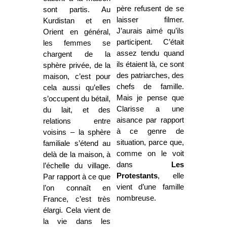
père refusent de se
sont partis. Au
laisser filmer.
Kurdistan et en
J’aurais aimé qu’ils
Orient en général,
participent. C’était
les femmes se
assez tendu quand
chargent de la
ils étaient là, ce sont
sphère privée, de la
des patriarches, des
maison, c’est pour
chefs de famille.
cela aussi qu’elles
Mais je pense que
s’occupent du bétail,
Clarisse a une
du lait, et des
aisance par rapport
relations entre
à ce genre de
voisins – la sphère
situation, parce que,
familiale s’étend au
comme on le voit
delà de la maison, à
dans
Les
l’échelle du village.
Protestants
, elle
Par rapport à ce que
vient d’une famille
l’on connaît en
nombreuse.
France, c’est très
élargi. Cela vient de
la vie dans les