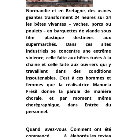
Normandie et en Bretagne, des usines
géantes transforment 24 heures sur 24
les bêtes vivantes – vaches, porcs ou
poulets – en barquettes de viande sous
film plastique destinées aux
supermarchés. Dans ces sites
industriels se concentre une extrême
violence, celle faite aux bêtes tuées à la
chaîne et celle faite aux ouvriers qui y
travaillent dans des conditions
insoutenables. C’est à ces hommes et
femmes que la réalisatrice Manuela
Frésil donne la parole de manière
chorale, et par moment même
chorégraphique, dans Entrée du
personnel.
Quand avez-vous
Comment ont été
commencé à
élaborés les textes