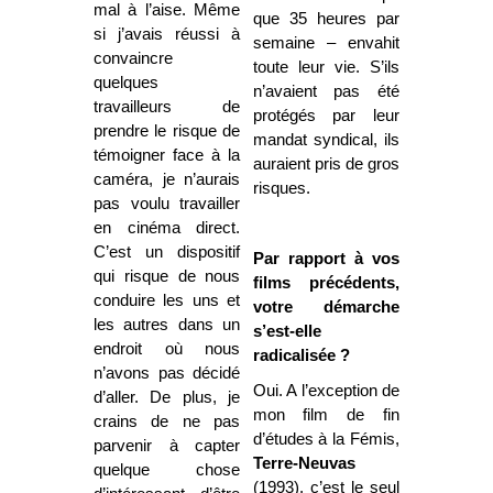
mal à l’aise. Même
que 35 heures par
si j’avais réussi à
semaine – envahit
convaincre
toute leur vie. S’ils
quelques
n’avaient pas été
travailleurs de
protégés par leur
prendre le risque de
mandat syndical, ils
témoigner face à la
auraient pris de gros
caméra, je n’aurais
risques.
pas voulu travailler
en cinéma direct.
C’est un dispositif
Par rapport à vos
qui risque de nous
films précédents,
conduire les uns et
votre démarche
les autres dans un
s’est-elle
endroit où nous
radicalisée ?
n’avons pas décidé
Oui. A l’exception de
d’aller. De plus, je
mon film de fin
crains de ne pas
d’études à la Fémis,
parvenir à capter
Terre-Neuvas
quelque chose
(1993), c’est le seul