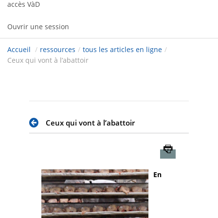
accès VàD
Ouvrir une session
Accueil
/
ressources
/
tous les articles en ligne
/
Ceux qui vont à l’abattoir
Ceux qui vont à l’abattoir
Imprimer
En