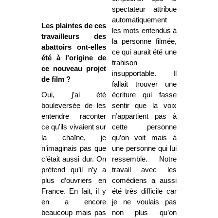
spectateur attribue
automatiquement
Les plaintes de ces
les mots entendus à
travailleurs des
la personne filmée,
abattoirs ont-elles
ce qui aurait été une
été à l’origine de
trahison
ce nouveau projet
insupportable. Il
de film ?
fallait trouver une
Oui, j’ai été
écriture qui fasse
bouleversée de les
sentir que la voix
entendre raconter
n’appartient pas à
ce qu’ils vivaient sur
cette personne
la chaîne, je
qu’on voit mais à
n’imaginais pas que
une personne qui lui
c’était aussi dur. On
ressemble. Notre
prétend qu’il n’y a
travail avec les
plus d’ouvriers en
comédiens a aussi
France. En fait, il y
été très difficile car
en a encore
je ne voulais pas
beaucoup mais pas
non plus qu’on