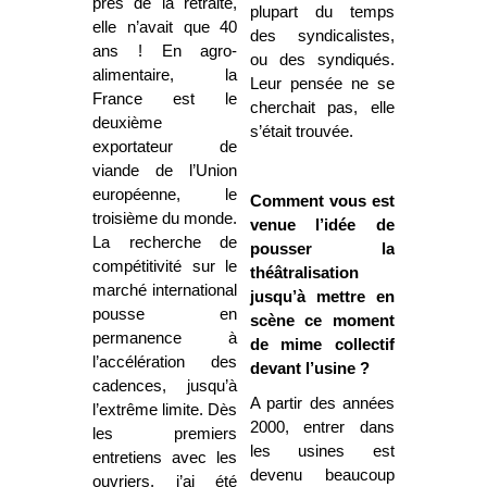
près de la retraite,
plupart du temps
elle n’avait que 40
des syndicalistes,
ans ! En agro-
ou des syndiqués.
alimentaire, la
Leur pensée ne se
France est le
cherchait pas, elle
deuxième
s’était trouvée.
exportateur de
viande de l’Union
européenne, le
Comment vous est
troisième du monde.
venue l’idée de
La recherche de
pousser la
compétitivité sur le
théâtralisation
marché international
jusqu’à mettre en
pousse en
scène ce moment
permanence à
de mime collectif
l’accélération des
devant l’usine ?
cadences, jusqu’à
A partir des années
l’extrême limite. Dès
2000, entrer dans
les premiers
les usines est
entretiens avec les
devenu beaucoup
ouvriers, j’ai été