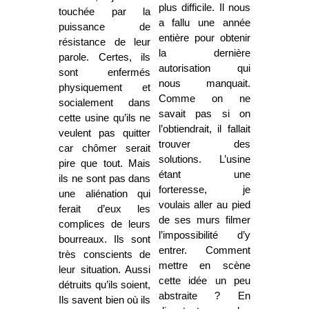
plus difficile. Il nous
touchée par la
a fallu une année
puissance de
entière pour obtenir
résistance de leur
la dernière
parole. Certes, ils
autorisation qui
sont enfermés
nous manquait.
physiquement et
Comme on ne
socialement dans
savait pas si on
cette usine qu’ils ne
l’obtiendrait, il fallait
veulent pas quitter
trouver des
car chômer serait
solutions. L’usine
pire que tout. Mais
étant une
ils ne sont pas dans
forteresse, je
une aliénation qui
voulais aller au pied
ferait d’eux les
de ses murs filmer
complices de leurs
l’impossibilité d’y
bourreaux. Ils sont
entrer. Comment
très conscients de
mettre en scène
leur situation. Aussi
cette idée un peu
détruits qu’ils soient,
abstraite ? En
Ils savent bien où ils