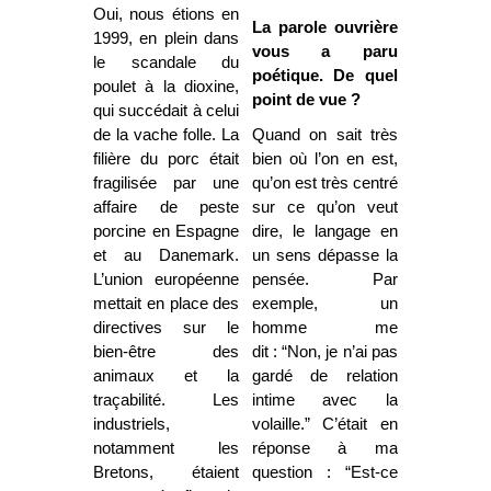
Oui, nous étions en
La parole ouvrière
1999, en plein dans
vous a paru
le scandale du
poétique. De quel
poulet à la dioxine,
point de vue ?
qui succédait à celui
de la vache folle. La
Quand on sait très
filière du porc était
bien où l’on en est,
fragilisée par une
qu’on est très centré
affaire de peste
sur ce qu’on veut
porcine en Espagne
dire, le langage en
et au Danemark.
un sens dépasse la
L’union européenne
pensée. Par
mettait en place des
exemple, un
directives sur le
homme me
bien-être des
dit : “Non, je n’ai pas
animaux et la
gardé de relation
traçabilité. Les
intime avec la
industriels,
volaille.” C’était en
notamment les
réponse à ma
Bretons, étaient
question : “Est-ce