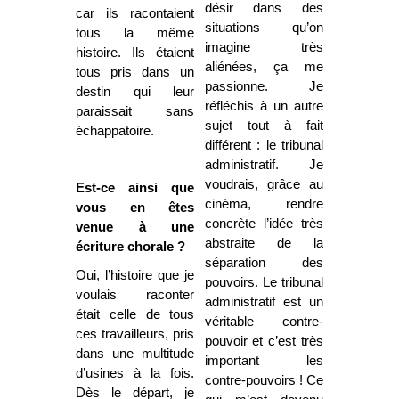
désir dans des
car ils racontaient
situations qu’on
tous la même
imagine très
histoire. Ils étaient
aliénées, ça me
tous pris dans un
passionne. Je
destin qui leur
réfléchis à un autre
paraissait sans
sujet tout à fait
échappatoire.
différent : le tribunal
administratif. Je
voudrais, grâce au
Est-ce ainsi que
cinéma, rendre
vous en êtes
concrète l’idée très
venue à une
abstraite de la
écriture chorale ?
séparation des
Oui, l’histoire que je
pouvoirs. Le tribunal
voulais raconter
administratif est un
était celle de tous
véritable contre-
ces travailleurs, pris
pouvoir et c’est très
dans une multitude
important les
d’usines à la fois.
contre-pouvoirs ! Ce
Dès le départ, je