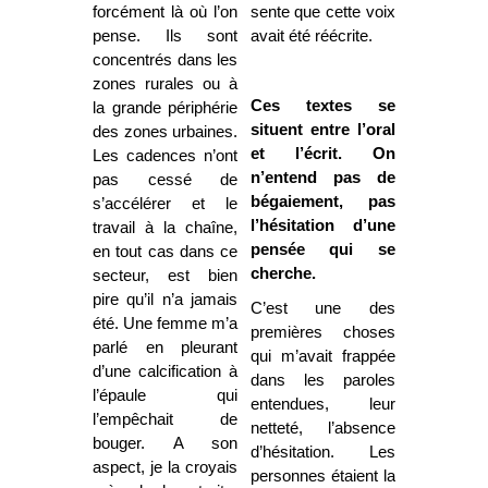
forcément là où l’on
sente que cette voix
pense. Ils sont
avait été réécrite.
concentrés dans les
zones rurales ou à
Ces textes se
la grande périphérie
situent entre l’oral
des zones urbaines.
et l’écrit. On
Les cadences n’ont
n’entend pas de
pas cessé de
bégaiement, pas
s’accélérer et le
l’hésitation d’une
travail à la chaîne,
pensée qui se
en tout cas dans ce
cherche.
secteur, est bien
pire qu’il n’a jamais
C’est une des
été. Une femme m’a
premières choses
parlé en pleurant
qui m’avait frappée
d’une calcification à
dans les paroles
l’épaule qui
entendues, leur
l’empêchait de
netteté, l’absence
bouger. A son
d’hésitation. Les
aspect, je la croyais
personnes étaient la