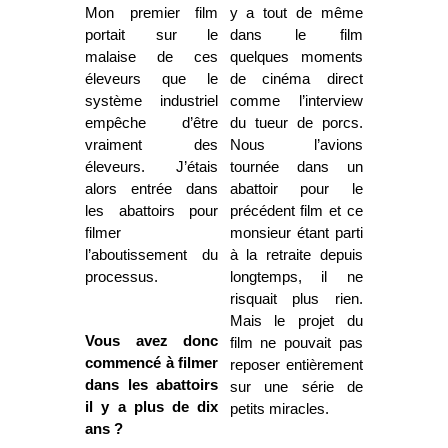
Mon premier film
y a tout de même
portait sur le
dans le film
malaise de ces
quelques moments
éleveurs que le
de cinéma direct
système industriel
comme l’interview
empêche d’être
du tueur de porcs.
vraiment des
Nous l’avions
éleveurs. J’étais
tournée dans un
alors entrée dans
abattoir pour le
les abattoirs pour
précédent film et ce
filmer
monsieur étant parti
l’aboutissement du
à la retraite depuis
processus.
longtemps, il ne
risquait plus rien.
Mais le projet du
Vous avez donc
film ne pouvait pas
commencé à filmer
reposer entièrement
dans les abattoirs
sur une série de
il y a plus de dix
petits miracles.
ans ?