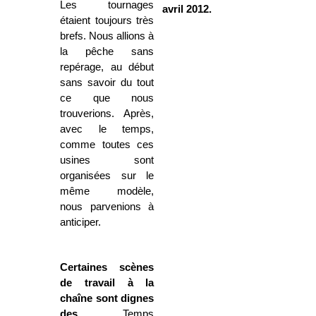
Les tournages
avril 2012.
étaient toujours très
brefs. Nous allions à
la pêche sans
repérage, au début
sans savoir du tout
ce que nous
trouverions. Après,
avec le temps,
comme toutes ces
usines sont
organisées sur le
même modèle,
nous parvenions à
anticiper.
Certaines scènes
de travail à la
chaîne sont dignes
des
Temps