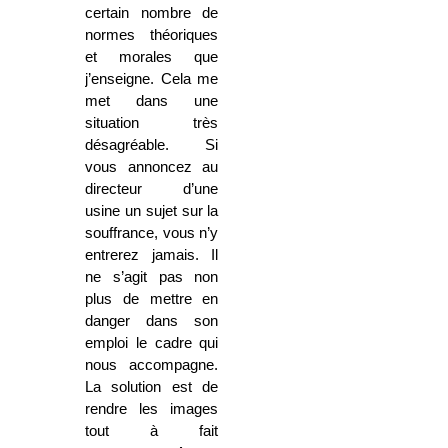
certain nombre de
normes théoriques
et morales que
j’enseigne. Cela me
met dans une
situation très
désagréable. Si
vous annoncez au
directeur d’une
usine un sujet sur la
souffrance, vous n’y
entrerez jamais. Il
ne s’agit pas non
plus de mettre en
danger dans son
emploi le cadre qui
nous accompagne.
La solution est de
rendre les images
tout à fait