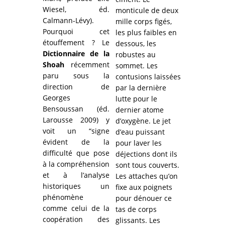
Wiesel, éd.
monticule de deux
Calmann-Lévy).
mille corps figés,
Pourquoi cet
les plus faibles en
étouffement ? Le
dessous, les
Dictionnaire de la
robustes au
Shoah
récemment
sommet. Les
paru sous la
contusions laissées
direction de
par la dernière
Georges
lutte pour le
Bensoussan (éd.
dernier atome
Larousse 2009) y
d’oxygène. Le jet
voit un “signe
d’eau puissant
évident de la
pour laver les
difficulté que pose
déjections dont ils
à la compréhension
sont tous couverts.
et à l’analyse
Les attaches qu’on
historiques un
fixe aux poignets
phénomène
pour dénouer ce
comme celui de la
tas de corps
coopération des
glissants. Les