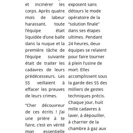
et incinérer les
exposent sans
corps. Après quatre
détours le mode
mois de labeur
opératoire de la
harassant, toute
“solution finale”
l’équipe était
dans ses étapes
liquidée d’une balle
ultimes. Pendant
dans la nuque et la
24 heures, deux
première tâche de
équipes se relaient
l’équipe suivante
pour faire tourner
était de traiter les
à plein l’usine de
cadavres de leurs
mort. Elles
prédécesseurs. Les
accomplissent sous
SS veillaient à
la garde des SS des
effacer les preuves
milliers de gestes
de leurs crimes.
techniques précis.
Chaque jour, huit
“Cher découvreur
mille cadavres à
de ces écrits ! J’ai
laver, à dépouiller,
une prière à te
à charrier de la
faire, c’est en vérité
chambre à gaz aux
mon essentielle