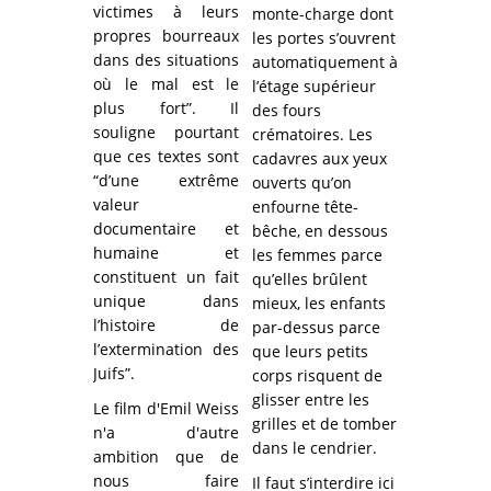
victimes à leurs
monte-charge dont
propres bourreaux
les portes s’ouvrent
dans des situations
automatiquement à
où le mal est le
l’étage supérieur
plus fort”. Il
des fours
souligne pourtant
crématoires. Les
que ces textes sont
cadavres aux yeux
“d’une extrême
ouverts qu’on
valeur
enfourne tête-
documentaire et
bêche, en dessous
humaine et
les femmes parce
constituent un fait
qu’elles brûlent
unique dans
mieux, les enfants
l’histoire de
par-dessus parce
l’extermination des
que leurs petits
Juifs”.
corps risquent de
glisser entre les
Le film d'Emil Weiss
grilles et de tomber
n'a d'autre
dans le cendrier.
ambition que de
nous faire
Il faut s’interdire ici