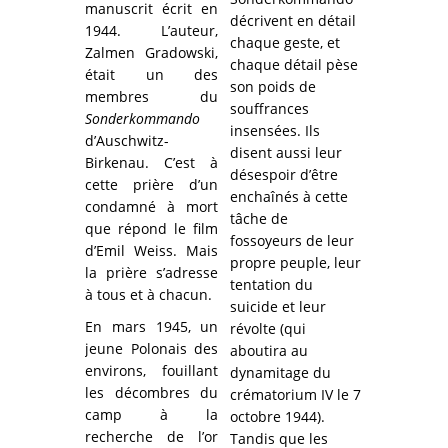
manuscrit écrit en
décrivent en détail
1944. L’auteur,
chaque geste, et
Zalmen Gradowski,
chaque détail pèse
était un des
son poids de
membres du
souffrances
Sonderkommando
insensées. Ils
d’Auschwitz-
disent aussi leur
Birkenau. C’est à
désespoir d’être
cette prière d’un
enchaînés à cette
condamné à mort
tâche de
que répond le film
fossoyeurs de leur
d’Emil Weiss. Mais
propre peuple, leur
la prière s’adresse
tentation du
à tous et à chacun.
suicide et leur
En mars 1945, un
révolte (qui
jeune Polonais des
aboutira au
environs, fouillant
dynamitage du
les décombres du
crématorium IV le 7
camp à la
octobre 1944).
recherche de l’or
Tandis que les