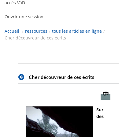
accès VàD
Ouvrir une session
Accueil
/
ressources
/
tous les articles en ligne
/
Cher découvreur de ces écrits
Cher découvreur de ces écrits
Imprimer
Sur
des