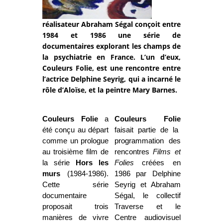
réalisateur Abraham Ségal conçoit entre
1984 et 1986 une série de
documentaires explorant les champs de
la psychiatrie en France. L’un d’eux,
Couleurs Folie, est une rencontre entre
l’actrice Delphine Seyrig, qui a incarné le
rôle d’Aloïse, et la peintre Mary Barnes.
Couleurs Folie
a
Couleurs Folie
été conçu au départ
faisait partie de la
comme un prologue
programmation des
au troisième film de
rencontres
Films et
la série
Hors les
Folies
créées en
murs
(1984-1986).
1986 par Delphine
Cette série
Seyrig et Abraham
documentaire
Ségal, le collectif
proposait trois
Traverse et le
manières de vivre
Centre audiovisuel