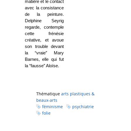
matière et le contact
avec la consistance
de la peinture.
Delphine Seyrig
regarde, contemple
cette frénésie
créative, et avoue
son trouble devant
la “vraie” Mary
Barnes, elle qui fut
la “fausse” Aloïse.
Thématique
arts plastiques &
beaux-arts
féminisme
psychiatrie
folie