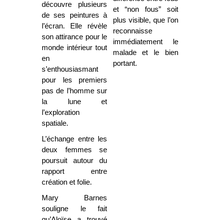
découvre plusieurs
et “non fous” soit
de ses peintures à
plus visible, que l’on
l’écran. Elle révèle
reconnaisse
son attirance pour le
immédiatement le
monde intérieur tout
malade et le bien
en
portant.
s’enthousiasmant
pour les premiers
pas de l’homme sur
la lune et
l’exploration
spatiale.
L’échange entre les
deux femmes se
poursuit autour du
rapport entre
création et folie.
Mary Barnes
souligne le fait
qu’Aloïse a trouvé