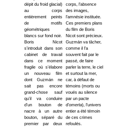
dépit du froid glacial)
corps, l’absence
au corps
des images,
entièrement peints
l’amnésie instituée.
de motifs
Ces premiers plans
géométriques
du film de Boris
blancs sur fond noir.
Nicot sont précieux.
Boris Nicot
Guzmán va tâcher,
s'introduit dans son
comme il l’a
cabinet de travail
souvent fait par le
dans ce moment
passé, de faire
fragile où s'élabore
parler la terre, le ciel
un nouveau film
et surtout la mer,
dont Guzmán ne
car, à défaut de
sait pas encore
témoins (morts ou
grand-chose sauf
voués au silence
qu'il va conduire
par un pacte
d'un bouton de
d’
omerta
), l’univers
nacre à un autre
entier a été témoin
bouton, séparé du
de ces crimes
premier par deux
refoulés.