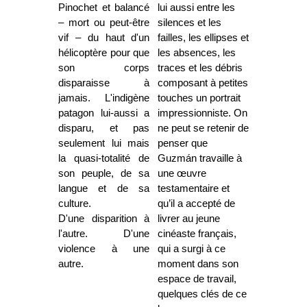
Pinochet et balancé
lui aussi entre les
– mort ou peut-être
silences et les
vif – du haut d'un
failles, les ellipses et
hélicoptère pour que
les absences, les
son corps
traces et les débris
disparaisse à
composant à petites
jamais. L'indigène
touches un portrait
patagon lui-aussi a
impressionniste. On
disparu, et pas
ne peut se retenir de
seulement lui mais
penser que
la quasi-totalité de
Guzmán travaille à
son peuple, de sa
une œuvre
langue et de sa
testamentaire et
culture.
qu’il a accepté de
D'une disparition à
livrer au jeune
l'autre. D'une
cinéaste français,
violence à une
qui a surgi à ce
autre.
moment dans son
espace de travail,
quelques clés de ce