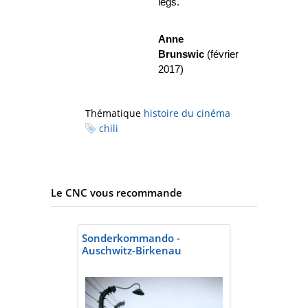
legs.
Anne
Brunswic
(février
2017)
Thématique
histoire du cinéma
chili
Le CNC vous recommande
Sonderkommando -
Auschwitz-Birkenau