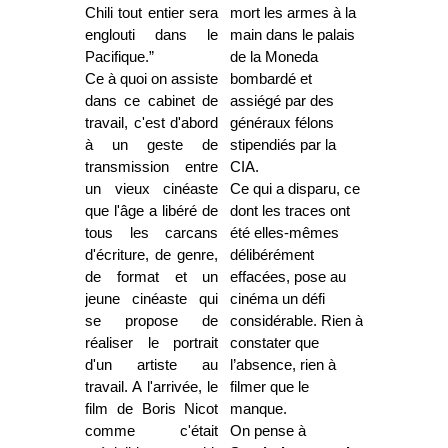
Chili tout entier sera
mort les armes à la
englouti dans le
main dans le palais
Pacifique.”
de la Moneda
Ce à quoi on assiste
bombardé et
dans ce cabinet de
assiégé par des
travail, c'est d'abord
généraux félons
à un geste de
stipendiés par la
transmission entre
CIA.
un vieux cinéaste
Ce qui a disparu, ce
que l'âge a libéré de
dont les traces ont
tous les carcans
été elles-mêmes
d'écriture, de genre,
délibérément
de format et un
effacées, pose au
jeune cinéaste qui
cinéma un défi
se propose de
considérable. Rien à
réaliser le portrait
constater que
d'un artiste au
l’absence, rien à
travail. A l'arrivée, le
filmer que le
film de Boris Nicot
manque.
comme c'était
On pense à