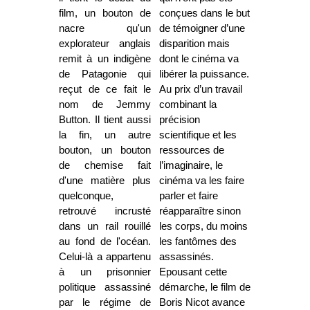
film, un bouton de
conçues dans le but
nacre qu'un
de témoigner d’une
explorateur anglais
disparition mais
remit à un indigène
dont le cinéma va
de Patagonie qui
libérer la puissance.
reçut de ce fait le
Au prix d’un travail
nom de Jemmy
combinant la
Button. Il tient aussi
précision
la fin, un autre
scientifique et les
bouton, un bouton
ressources de
de chemise fait
l’imaginaire, le
d'une matière plus
cinéma va les faire
quelconque,
parler et faire
retrouvé incrusté
réapparaître sinon
dans un rail rouillé
les corps, du moins
au fond de l'océan.
les fantômes des
Celui-là a appartenu
assassinés.
à un prisonnier
Epousant cette
politique assassiné
démarche, le film de
par le régime de
Boris Nicot avance