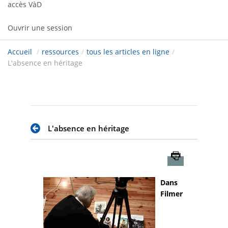
accès VàD
Ouvrir une session
Accueil
/
ressources
/
tous les articles en ligne
/
L'absence en héritage
L'absence en héritage
Imprimer
Dans
Filmer