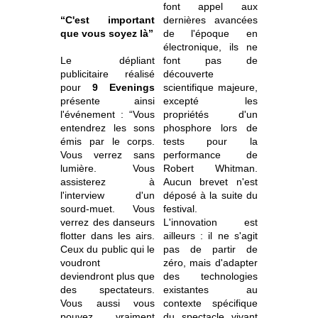
font appel aux
“C'est important
dernières avancées
que vous soyez là”
de l'époque en
électronique, ils ne
Le dépliant
font pas de
publicitaire réalisé
découverte
pour
9 Evenings
scientifique majeure,
présente ainsi
excepté les
l'événement : “Vous
propriétés d'un
entendrez les sons
phosphore lors de
émis par le corps.
tests pour la
Vous verrez sans
performance de
lumière. Vous
Robert Whitman.
assisterez à
Aucun brevet n'est
l'interview d'un
déposé à la suite du
sourd-muet. Vous
festival.
verrez des danseurs
L'innovation est
flotter dans les airs.
ailleurs : il ne s'agit
Ceux du public qui le
pas de partir de
voudront
zéro, mais d'adapter
deviendront plus que
des technologies
des spectateurs.
existantes au
Vous aussi vous
contexte spécifique
pouvez vraiment
du spectacle vivant