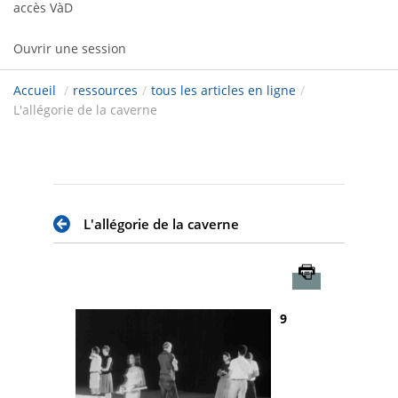
accès VàD
Ouvrir une session
Accueil
/
ressources
/
tous les articles en ligne
/
L'allégorie de la caverne
L'allégorie de la caverne
Imprimer
9