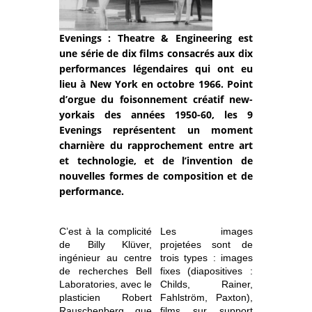
Evenings : Theatre & Engineering est
une série de dix films consacrés aux dix
performances légendaires qui ont eu
lieu à New York en octobre 1966. Point
d’orgue du foisonnement créatif new-
yorkais des années 1950-60, les 9
Evenings représentent un moment
charnière du rapprochement entre art
et technologie, et de l’invention de
nouvelles formes de composition et de
performance.
C’est à la complicité
Les images
de Billy Klüver,
projetées sont de
ingénieur au centre
trois types : images
de recherches Bell
fixes (diapositives :
Laboratories, avec le
Childs, Rainer,
plasticien Robert
Fahlström, Paxton),
Rauschenberg que
films sur support