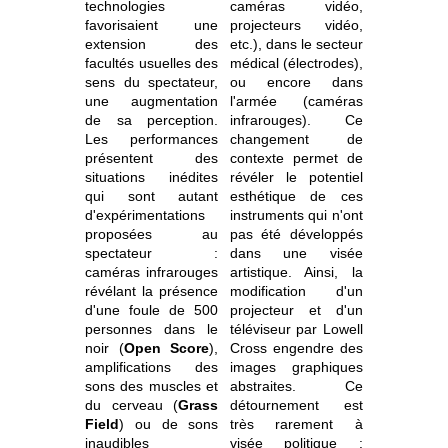
technologies
caméras vidéo,
favorisaient une
projecteurs vidéo,
extension des
etc.), dans le secteur
facultés usuelles des
médical (électrodes),
sens du spectateur,
ou encore dans
une augmentation
l'armée (caméras
de sa perception.
infrarouges). Ce
Les performances
changement de
présentent des
contexte permet de
situations inédites
révéler le potentiel
qui sont autant
esthétique de ces
d'expérimentations
instruments qui n'ont
proposées au
pas été développés
spectateur :
dans une visée
caméras infrarouges
artistique. Ainsi, la
révélant la présence
modification d'un
d'une foule de 500
projecteur et d'un
personnes dans le
téléviseur par Lowell
noir (
Open Score
),
Cross engendre des
amplifications des
images graphiques
sons des muscles et
abstraites. Ce
du cerveau (
Grass
détournement est
Field
) ou de sons
très rarement à
inaudibles
visée politique :