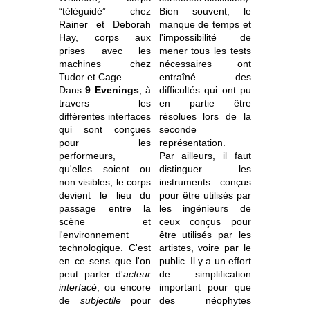
“téléguidé” chez
Bien souvent, le
Rainer et Deborah
manque de temps et
Hay, corps aux
l'impossibilité de
prises avec les
mener tous les tests
machines chez
nécessaires ont
Tudor et Cage.
entraîné des
Dans
9 Evenings
, à
difficultés qui ont pu
travers les
en partie être
différentes interfaces
résolues lors de la
qui sont conçues
seconde
pour les
représentation.
performeurs,
Par ailleurs, il faut
qu'elles soient ou
distinguer les
non visibles, le corps
instruments conçus
devient le lieu du
pour être utilisés par
passage entre la
les ingénieurs de
scène et
ceux conçus pour
l'environnement
être utilisés par les
technologique. C'est
artistes, voire par le
en ce sens que l'on
public. Il y a un effort
peut parler d'
acteur
de simplification
interfacé
, ou encore
important pour que
de
subjectile
pour
des néophytes