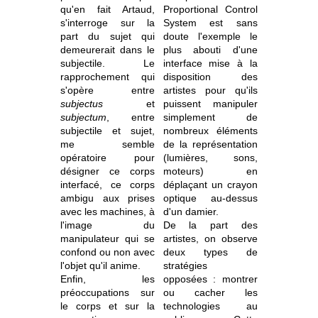
qu'en fait Artaud,
Proportional Control
s'interroge sur la
System est sans
part du sujet qui
doute l'exemple le
demeurerait dans le
plus abouti d'une
subjectile. Le
interface mise à la
rapprochement qui
disposition des
s'opère entre
artistes pour qu'ils
subjectus
et
puissent manipuler
subjectum
, entre
simplement de
subjectile et sujet,
nombreux éléments
me semble
de la représentation
opératoire pour
(lumières, sons,
désigner ce corps
moteurs) en
interfacé, ce corps
déplaçant un crayon
ambigu aux prises
optique au-dessus
avec les machines, à
d'un damier.
l'image du
De la part des
manipulateur qui se
artistes, on observe
confond ou non avec
deux types de
l'objet qu'il anime.
stratégies
Enfin, les
opposées : montrer
préoccupations sur
ou cacher les
le corps et sur la
technologies au