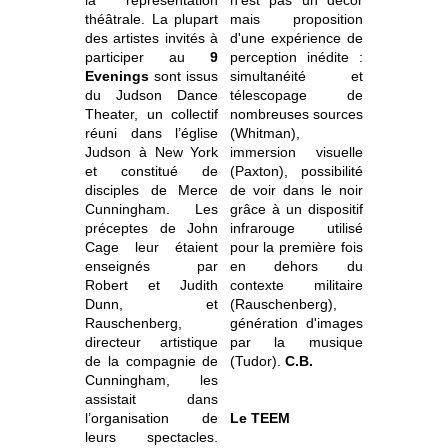
théâtrale. La plupart
mais proposition
des artistes invités à
d'une expérience de
participer au
9
perception inédite :
Evenings
sont issus
simultanéité et
du Judson Dance
télescopage de
Theater, un collectif
nombreuses sources
réuni dans l’église
(Whitman),
Judson à New York
immersion visuelle
et constitué de
(Paxton), possibilité
disciples de Merce
de voir dans le noir
Cunningham. Les
grâce à un dispositif
préceptes de John
infrarouge utilisé
Cage leur étaient
pour la première fois
enseignés par
en dehors du
Robert et Judith
contexte militaire
Dunn, et
(Rauschenberg),
Rauschenberg,
génération d'images
directeur artistique
par la musique
de la compagnie de
(Tudor).
C.B.
Cunningham, les
assistait dans
l’organisation de
Le TEEM
leurs spectacles.