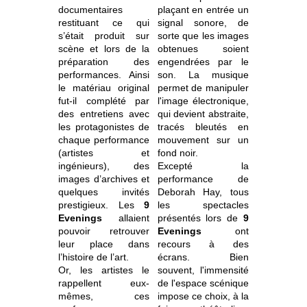
documentaires
plaçant en entrée un
restituant ce qui
signal sonore, de
s’était produit sur
sorte que les images
scène et lors de la
obtenues soient
préparation des
engendrées par le
performances. Ainsi
son. La musique
le matériau original
permet de manipuler
fut-il complété par
l'image électronique,
des entretiens avec
qui devient abstraite,
les protagonistes de
tracés bleutés en
chaque performance
mouvement sur un
(artistes et
fond noir.
ingénieurs), des
Excepté la
images d’archives et
performance de
quelques invités
Deborah Hay, tous
prestigieux. Les
9
les spectacles
Evenings
allaient
présentés lors de
9
pouvoir retrouver
Evenings
ont
leur place dans
recours à des
l’histoire de l’art.
écrans. Bien
Or, les artistes le
souvent, l'immensité
rappellent eux-
de l'espace scénique
mêmes, ces
impose ce choix, à la