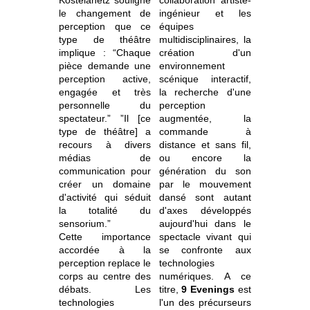
le changement de
ingénieur et les
perception que ce
équipes
type de théâtre
multidisciplinaires, la
implique : “Chaque
création d'un
pièce demande une
environnement
perception active,
scénique interactif,
engagée et très
la recherche d'une
personnelle du
perception
spectateur.” ”Il [ce
augmentée, la
type de théâtre] a
commande à
recours à divers
distance et sans fil,
médias de
ou encore la
communication pour
génération du son
créer un domaine
par le mouvement
d'activité qui séduit
dansé sont autant
la totalité du
d'axes développés
sensorium.”
aujourd'hui dans le
Cette importance
spectacle vivant qui
accordée à la
se confronte aux
perception replace le
technologies
corps au centre des
numériques. A ce
débats. Les
titre,
9 Evenings
est
technologies
l'un des précurseurs