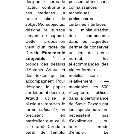
désigner le corps de
puissent utiliser sans
l'acteur confronté à
connaissances
ces interfaces. La
techniques
racine latine de
préliminaires
subjectile
, subjectus,
certaines interfaces :
désigne la surface
la miniaturisation
servant de support.
des composants
Cette proposition
dans les raquettes
vient d'un texte de
permet de conserver
Derrida,
Forcener le
un jeu de tennis
1
subjectile
, à
normal, les
propos des dessins
télécommandes des
d'Antonin Artaud et
plates-formes
des textes qui les
mobiles sont —
accompagnent. Pour
relativement —
désigner le papier
maniables, les 500
sur lequel il dessine,
récepteurs utilisés
Artaud utilise à
dans la performance
plusieurs reprises le
de Steve Paxton par
terme
subjectile
, en
les spectateurs ne
précisant en
nécessitent pas
particulier que celui-
d'explication ou
ci le trahit. Derrida, à
autre mode
partir de l'emploi
d'emploi. Le