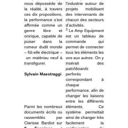
nous dépossède de
l'industrie autour de
la réalité, à travers
projets mobilisant
ces dix propositions,
des intervenants de
la performance s’est
chacun des secteurs
affirmée comme un
d'activités.
3
genre libre et
Le Amp Equipment
onirique, capable de
est un tableau de
puiser dans la
commande qui
rumeur dudit monde
permet de connecter
– fût-elle électrique –
tous les éléments les
un matériau neuf à
uns aux autres. On y
transfigurer.
insérait des
patchboards
Sylvain Maestraggi
perforés
correspondant à
chaque
performance, afin de
changer les liaisons
entre les différents
Parmi les nombreux
éléments. Ce
documents écrits ou
système permettait
rassemblés par
ainsi de changer très
Clarisse Bardiot sur
facilement la