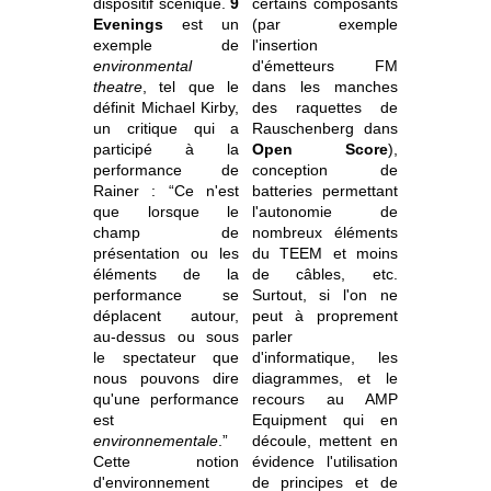
dispositif scénique.
9
certains composants
Evenings
est un
(par exemple
exemple de
l'insertion
environmental
d'émetteurs FM
theatre
, tel que le
dans les manches
définit Michael Kirby,
des raquettes de
un critique qui a
Rauschenberg dans
participé à la
Open Score
),
performance de
conception de
Rainer : “Ce n'est
batteries permettant
que lorsque le
l'autonomie de
champ de
nombreux éléments
présentation ou les
du TEEM et moins
éléments de la
de câbles, etc.
performance se
Surtout, si l'on ne
déplacent autour,
peut à proprement
au-dessus ou sous
parler
le spectateur que
d'informatique, les
nous pouvons dire
diagrammes, et le
qu'une performance
recours au AMP
est
Equipment qui en
environnementale
.”
découle, mettent en
Cette notion
évidence l'utilisation
d'environnement
de principes et de