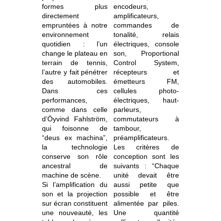
formes plus
encodeurs,
directement
amplificateurs,
empruntées à notre
commandes de
environnement
tonalité, relais
quotidien : l’un
électriques, console
change le plateau en
son, Proportional
terrain de tennis,
Control System,
l’autre y fait pénétrer
récepteurs et
des automobiles.
émetteurs FM,
Dans ces
cellules photo-
performances,
électriques, haut-
comme dans celle
parleurs,
d’Öyvind Fahlström,
commutateurs à
qui foisonne de
tambour,
“deus ex machina”,
préamplificateurs.
la technologie
Les critères de
conserve son rôle
conception sont les
ancestral de
suivants : “Chaque
machine de scène.
unité devait être
Si l’amplification du
aussi petite que
son et la projection
possible et être
sur écran constituent
alimentée par piles.
une nouveauté, les
Une quantité