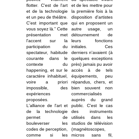
flotter. C'est de l'art
et de les mettre pour
et de la technologie
la première fois à la
et un peu de théâtre.
disposition d'artistes
C'est important que
qui en proposent un
vous soyez là.” Cette
autre usage, un
présentation met
détournement de
l'accent sur la
leurs fonctions
participation du
initiales. Ces
spectateur, habitude
derniers n'avaient (à
courante dans le
quelques exceptions
contexte du
près) jamais pu avoir
happening, et sur le
accès à de tels
caractère inhabituel,
équipements, peu
voire a priori
répandus, chers, et
impossible, des
bien souvent non
expériences
commercialisés
proposées.
auprès du grand
L'alliance de l'art et
public. C'est le cas
de la technologie
des instruments
permet de
utilisés dans les
bouleverser les
studios de télévision
codes de perception,
(magnétoscopes,
comme si les
micros sans fil,