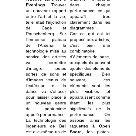
Evenings
. Trouver
dans chaque
un nouveau rapport
performance, ce qui
entre l’art et la vie,
apparaît très
telle était l’injonction
clairement dans les
1
.
de Cage et
diagrammes
Rauschenberg. Sur
Car ce qui est ici
l’immense plateau
proposé aux artistes,
de l’Arsenal, la
c'est bien une
technologie mise au
combinatoire
service des artistes
d'éléments de base,
va permettre
auxquels ils peuvent
d’intégrer toutes
ajouter des éléments
sortes de sons et
spécifiques. Bien
d’images venus de
souvent, ces
l’extérieur et la
éléments sont les
danse va s’effacer
plus visibles et
pour laisser place à
apparaissent comme
un nouveau genre
étant les plus
de pantomime
significatifs de la
appelé performance.
performance. On
La technologie des
associe ainsi les
ingénieurs de Bell
raquettes à
Open
est elle-même un de
Score
, les plates-