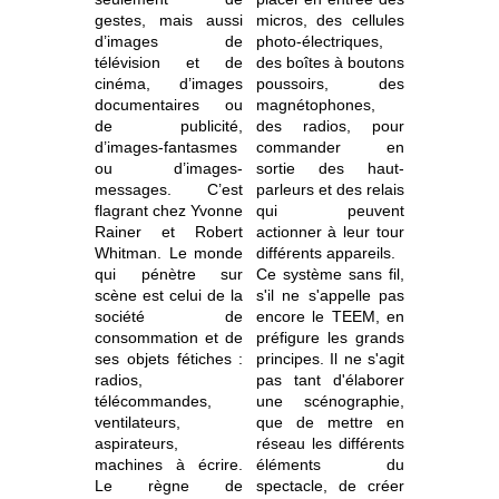
gestes, mais aussi
micros, des cellules
d’images de
photo-électriques,
télévision et de
des boîtes à boutons
cinéma, d’images
poussoirs, des
documentaires ou
magnétophones,
de publicité,
des radios, pour
d’images-fantasmes
commander en
ou d’images-
sortie des haut-
messages. C’est
parleurs et des relais
flagrant chez Yvonne
qui peuvent
Rainer et Robert
actionner à leur tour
Whitman. Le monde
différents appareils.
qui pénètre sur
Ce système sans fil,
scène est celui de la
s'il ne s'appelle pas
société de
encore le TEEM, en
consommation et de
préfigure les grands
ses objets fétiches :
principes. Il ne s'agit
radios,
pas tant d'élaborer
télécommandes,
une scénographie,
ventilateurs,
que de mettre en
aspirateurs,
réseau les différents
machines à écrire.
éléments du
Le règne de
spectacle, de créer