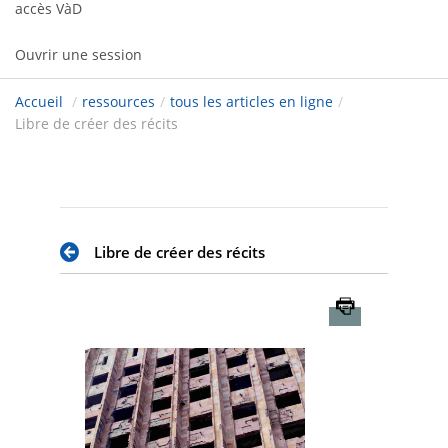
accès VàD
Ouvrir une session
Accueil
/
ressources
/
tous les articles en ligne
/
Libre de créer des récits
Libre de créer des récits
Imprimer