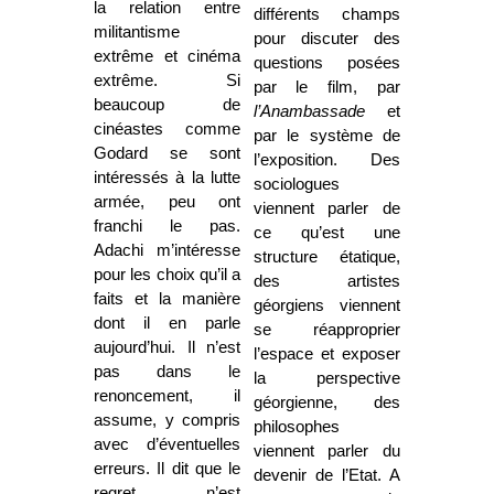
la relation entre
différents champs
militantisme
pour discuter des
extrême et cinéma
questions posées
extrême. Si
par le film, par
beaucoup de
l’Anambassade
et
cinéastes comme
par le système de
Godard se sont
l’exposition. Des
intéressés à la lutte
sociologues
armée, peu ont
viennent parler de
franchi le pas.
ce qu’est une
Adachi m’intéresse
structure étatique,
pour les choix qu’il a
des artistes
faits et la manière
géorgiens viennent
dont il en parle
se réapproprier
aujourd’hui. Il n’est
l’espace et exposer
pas dans le
la perspective
renoncement, il
géorgienne, des
assume, y compris
philosophes
avec d’éventuelles
viennent parler du
erreurs. Il dit que le
devenir de l’Etat. A
regret n’est