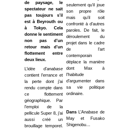
de paysage, le
seulement qu’il joue
spectateur ne sait
son propre rôle
pas toujours s’il
mais qu’il soit
est à Beyrouth ou
confronté à d’autres
à Tokyo. Cela
paroles. De fait, le
donne le sentiment
déroulement du
non pas d’un
projet dans le cadre
retour mais d’un
de l’art
flottement entre
contemporain
deux lieux.
déplace la manière
dont Max à
L’idée d’
anabase
l’habitude
contient l’errance et
d’argumenter dans
la perte dont j’ai
sa vie politique
rendu compte dans
ordinaire.
ce flottement
géographique. Par
l’emploi de la
Dans
L’Anabase de
pellicule Super 8, j’ai
May et Fusako
aussi créé un
Shigenobu…
brouillage temporel.