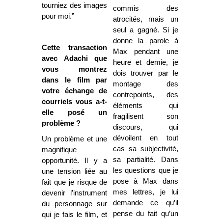
tourniez des images
commis des
pour moi.”
atrocités, mais un
seul a gagné. Si je
donne la parole à
Cette transaction
Max pendant une
avec Adachi que
heure et demie, je
vous montrez
dois trouver par le
dans le film par
montage des
votre échange de
contrepoints, des
courriels vous a-t-
éléments qui
elle posé un
fragilisent son
problème ?
discours, qui
dévoilent en tout
Un problème et une
cas sa subjectivité,
magnifique
sa partialité. Dans
opportunité. Il y a
les questions que je
une tension liée au
pose à Max dans
fait que je risque de
mes lettres, je lui
devenir l’instrument
demande ce qu’il
du personnage sur
pense du fait qu’un
qui je fais le film, et