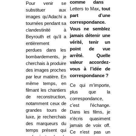
comme dans
Pour venir se
Letters to Max
, tout
substituer aux
part d’une
images qu’Adachi a
correspondance.
tournées pendant sa
Vous ne semblez
clandestinité à
jamais détenir une
Beyrouth et qu’il a
vérité, tenir un
entièrement
point de vue
perdues dans les
arrêté. Quelle
bombardements, je
valeur accordez-
cherchais à produire
vous à l’idée de
des images proches
correspondance ?
par leur matière. En
même temps, en
Ce qui m’importe,
filmant les chantiers
plus que la
de reconstruction,
correspondance,
notamment ceux de
c’est l’échange.
grandes tours de
Dans les films, je
luxe, je recherchais
n’écris quasiment
des marqueurs du
jamais de voix off.
temps présent qui
Ce n’est pas un