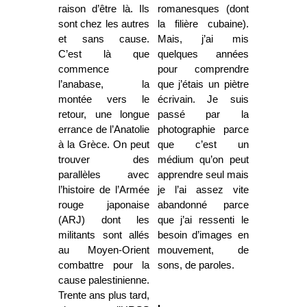
raison d’être là. Ils
romanesques (dont
sont chez les autres
la filière cubaine).
et sans cause.
Mais, j’ai mis
C’est là que
quelques années
commence
pour comprendre
l’anabase, la
que j’étais un piètre
montée vers le
écrivain. Je suis
retour, une longue
passé par la
errance de l’Anatolie
photographie parce
à la Grèce. On peut
que c’est un
trouver des
médium qu’on peut
parallèles avec
apprendre seul mais
l’histoire de l’Armée
je l’ai assez vite
rouge japonaise
abandonné parce
(ARJ) dont les
que j’ai ressenti le
militants sont allés
besoin d’images en
au Moyen-Orient
mouvement, de
combattre pour la
sons, de paroles.
cause palestinienne.
Trente ans plus tard,