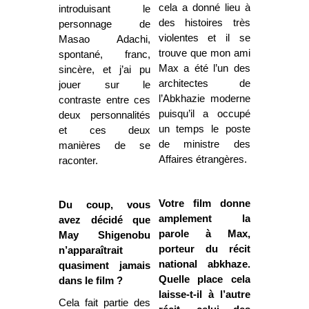
cela a donné lieu à
introduisant le
des histoires très
personnage de
violentes et il se
Masao Adachi,
trouve que mon ami
spontané, franc,
Max a été l’un des
sincère, et j’ai pu
architectes de
jouer sur le
l’Abkhazie moderne
contraste entre ces
puisqu’il a occupé
deux personnalités
un temps le poste
et ces deux
de ministre des
manières de se
Affaires étrangères.
raconter.
Votre film donne
Du coup, vous
amplement la
avez décidé que
parole à Max,
May Shigenobu
porteur du récit
n’apparaîtrait
national abkhaze.
quasiment jamais
Quelle place cela
dans le film ?
laisse-t-il à l’autre
Cela fait partie des