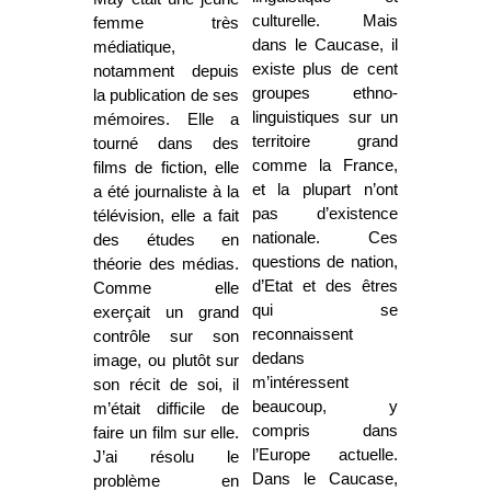
culturelle. Mais
femme très
dans le Caucase, il
médiatique,
existe plus de cent
notamment depuis
groupes ethno-
la publication de ses
linguistiques sur un
mémoires. Elle a
territoire grand
tourné dans des
comme la France,
films de fiction, elle
et la plupart n’ont
a été journaliste à la
pas d’existence
télévision, elle a fait
nationale. Ces
des études en
questions de nation,
théorie des médias.
d’Etat et des êtres
Comme elle
qui se
exerçait un grand
reconnaissent
contrôle sur son
dedans
image, ou plutôt sur
m’intéressent
son récit de soi, il
beaucoup, y
m’était difficile de
compris dans
faire un film sur elle.
l’Europe actuelle.
J’ai résolu le
Dans le Caucase,
problème en