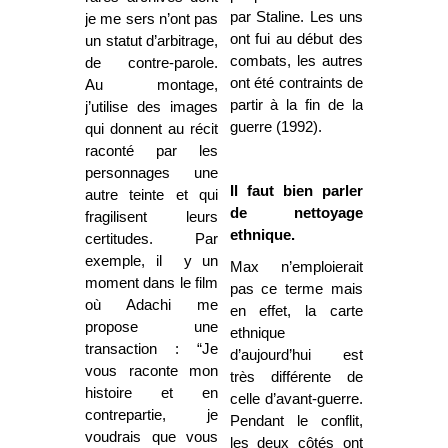
par Staline. Les uns
je me sers n’ont pas
ont fui au début des
un statut d’arbitrage,
combats, les autres
de contre-parole.
ont été contraints de
Au montage,
partir à la fin de la
j’utilise des images
guerre (1992).
qui donnent au récit
raconté par les
personnages une
Il faut bien parler
autre teinte et qui
de nettoyage
fragilisent leurs
ethnique.
certitudes. Par
exemple, il y un
Max n’emploierait
moment dans le film
pas ce terme mais
où Adachi me
en effet, la carte
propose une
ethnique
transaction : “Je
d’aujourd’hui est
vous raconte mon
très différente de
histoire et en
celle d’avant-guerre.
contrepartie, je
Pendant le conflit,
voudrais que vous
les deux côtés ont