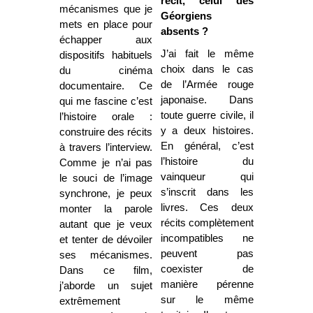
récit, celui des
mécanismes que je
Géorgiens
mets en place pour
absents ?
échapper aux
J’ai fait le même
dispositifs habituels
choix dans le cas
du cinéma
de l’Armée rouge
documentaire. Ce
japonaise. Dans
qui me fascine c’est
toute guerre civile, il
l’histoire orale :
y a deux histoires.
construire des récits
En général, c’est
à travers l’interview.
l’histoire du
Comme je n’ai pas
vainqueur qui
le souci de l’image
s’inscrit dans les
synchrone, je peux
livres. Ces deux
monter la parole
récits complètement
autant que je veux
incompatibles ne
et tenter de dévoiler
peuvent pas
ses mécanismes.
coexister de
Dans ce film,
manière pérenne
j’aborde un sujet
sur le même
extrêmement