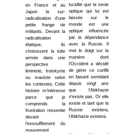
lucidité que la seule
en France et au
optique qui lui est
Japon la sur-
laissée sur le
radicalisation d’une
monde est une
petite frange de
optique influencée
militants. Devant la
par la dépendance
radicalisation
avec la Russie. Il
étatique, ils
met le doigt sur la
choisissent la lutte
manière dont
armée dans une
l’Occident a décidé
perspective
de gérer ce conflit
léniniste, trotskyste
en faisant semblant
ou maoïste selon
depuis vingt ans
les contextes. Cette
que l’Abkhazie
histoire m’intéresse
n’existe pas. Or elle
parce que je
existe et tant que la
comprends la
Russie existera,
frustration ressentie
l’Abkhazie existera.
devant
l’essoufflement du
mouvement