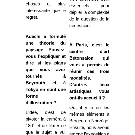
choses et plus
essentiels pour
intéressante que le
déplier la complexité
regret.
de la question de la
sécession.
Adachi a formulé
une théorie du
A Paris, c’est le
paysage. Pouvez-
centre d’art
vous l’expliquer et
Bétonsalon qui
dire si les plans
vous a permis de
que vous avez
réunir ces trois
tournés à
modalités.
Beyrouth et à
D’autres lieux
Tokyo en sont une
artistiques vous
forme
ont-ils accueilli ?
d’illustration ?
Oui, il y a eu les
L’idée, c’est de
mêmes éléments à
pivoter la caméra à
Bergen en Norvège.
180° et de filmer ce
Ensuite, nous avons
que le sujet a vu.
amené l’exposition à