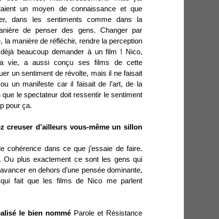
étaient un moyen de connaissance et que
ger, dans les sentiments comme dans la
manière de penser des gens. Changer par
la manière de réfléchir, rendre la perception
t déjà beaucoup demander à un film ! Nico,
sa vie, a aussi conçu ses films de cette
er un sentiment de révolte, mais il ne faisait
 un manifeste car il faisait de l’art, de la
 que le spectateur doit ressentir le sentiment
p pour ça.
ez creuser d’ailleurs vous-même un sillon
de cohérence dans ce que j’essaie de faire.
e. Ou plus exactement ce sont les gens qui
d’avancer en dehors d’une pensée dominante,
 qui fait que les films de Nico me parlent
réalisé le bien nommé
Parole et Résistance