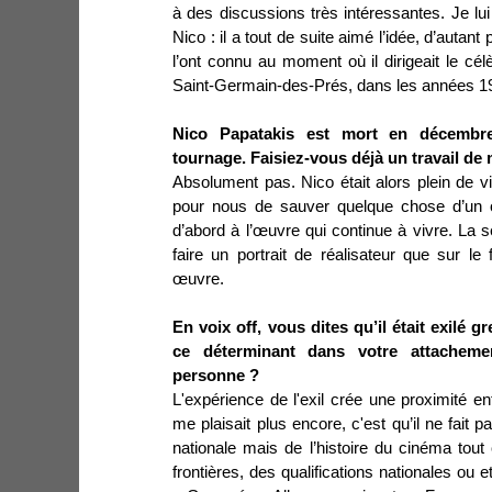
à des discussions très intéressantes. Je lui
Nico : il a tout de suite aimé l’idée, d’autant 
l’ont connu au moment où il dirigeait le cé
Saint-Germain-des-Prés, dans les années 1
Nico Papatakis est mort en décembr
tournage. Faisiez-vous déjà un travail de 
Absolument pas. Nico était alors plein de vie
pour nous de sauver quelque chose d’un o
d’abord à l’œuvre qui continue à vivre. La s
faire un portrait de réalisateur que sur le
œuvre.
En voix off, vous dites qu’il était exilé 
ce déterminant dans votre attachem
personne ?
L'expérience de l'exil crée une proximité e
me plaisait plus encore, c'est qu’il ne fait 
nationale mais de l’histoire du cinéma tou
frontières, des qualifications nationales ou 