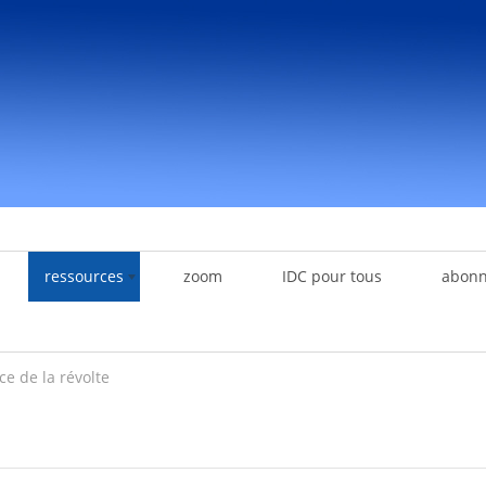
ressources
zoom
IDC pour tous
abon
ce de la révolte