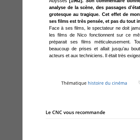
Abysses
[1962]. Son commentaire donne
analyse de la scène, des passages d’état
grotesque au tragique. Cet effet de mont
ses films est très pensée, et pas du tout 
Face à ses films, le spectateur ne doit jama
les films de Nico fonctionnent sur ce mê
préparait ses films méticuleusement. Tout
beaucoup de prises et allait jusqu’au b
acteurs et aux techniciens. Il était très exigea
Thématique
histoire du cinéma
Le CNC vous recommande