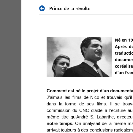
Prince de la révolte
Né en 19
Après de
traduct
documen
coréalis
d’un fra
Comment est né le projet d’un documentai
J’aimais les films de Nico et trouvais qu’
dans la forme de ses films. Il se trouve
commission du CNC d’aide à l’écriture au
même titre qu’André S. Labarthe, directeu
notre temps
. On analysait de la même man
arrivait toujours à des conclusions radicale