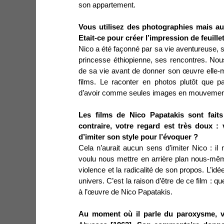
son appartement.
Vous utilisez des photographies mais au
Etait-ce pour créer l’impression de feuille
Nico a été façonné par sa vie aventureuse, 
princesse éthiopienne, ses rencontres. No
de sa vie avant de donner son œuvre elle-m
films. Le raconter en photos plutôt que pa
d’avoir comme seules images en mouvement 
Les films de Nico Papatakis sont faits
contraire, votre regard est très doux :
d’imiter son style pour l’évoquer ?
Cela n’aurait aucun sens d’imiter Nico : il
voulu nous mettre en arrière plan nous-mêm
violence et la radicalité de son propos. L’id
univers. C’est la raison d’être de ce film : q
à l’œuvre de Nico Papatakis.
Au moment où il parle du paroxysme, 