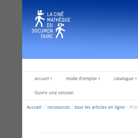
Saut au contenu
accueil
mode d'emploi
catalogue
Ouvrir une session
Accueil
/
ressources
/
tous les articles en ligne
/
Prin