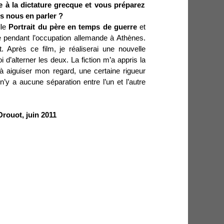
ce à la dictature grecque et vous préparez
s nous en parler ?
lle
Portrait du père en
temps
de guerre
et
 pendant l’occupation allemande à Athènes.
 Après ce film, je réaliserai une nouvelle
i d’alterner les deux. La fiction m’a appris la
à aiguiser mon regard, une certaine rigueur
Il n’y a aucune séparation entre l’un et l’autre
Drouot, juin 2011