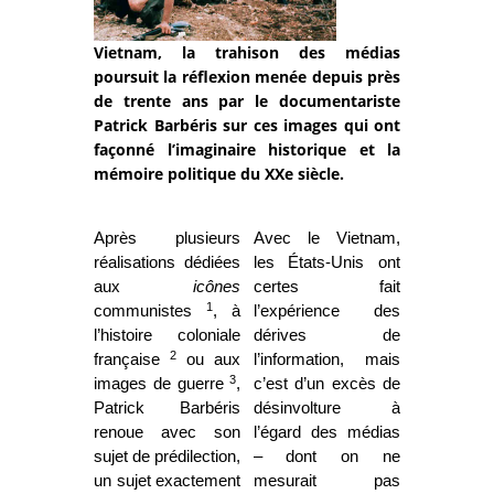
Vietnam, la trahison des médias
poursuit la réflexion menée depuis près
de trente ans par le documentariste
Patrick Barbéris sur ces images qui ont
façonné l’imaginaire historique et la
mémoire politique du XXe siècle.
Après plusieurs
Avec le Vietnam,
réalisations dédiées
les États-Unis ont
aux
icônes
certes fait
1
communistes
, à
l’expérience des
l’histoire coloniale
dérives de
2
française
ou aux
l’information, mais
3
images de guerre
,
c’est d’un excès de
Patrick Barbéris
désinvolture à
renoue avec son
l’égard des médias
sujet de prédilection,
– dont on ne
un sujet exactement
mesurait pas