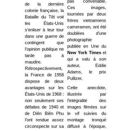
pas convenable.
de la dernière
Ces images,
colonie française, la
tournées par deux
Bataille du Têt voit
frères vietnamiens
les États-Unis
cameramen, ont été
s’enliser à leur tour
doublées d’une
dans une guerre de
photographie
contingent que
publiée en Une du
l’opinion publique ne
New York Times
et
tarde pas à
qui a valu à son
maudire.
auteur, Eddie
Rétrospectivement,
Adams, le prix
la France de 1958
Pulitzer.
dispose de deux
avantages sur les
Cette anecdote,
États-Unis de 1968 :
illustrée par
non seulement ses
l’intégralité des
défaites de 1940 et
images filmées sur
de Diên Biên Phu
le vif suivies du
l’ont rendue assez
montage tronqué
circonspecte sur sa
diffusé à l’époque,