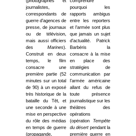
(photographes et
comprendre
journalistes,
pourquoi les
correspondants de
rapports ambigus
guerre d’agences de
entre les reporters
presse, de journaux
et l’armée sont plus
ou de télévision,
que jamais un sujet
mais aussi officiers
d’actualité. Patrick
des
Marines
).
Barbéris la
Construit en deux
consacre à la mise
temps, le film
en place des
consacre une
stratégies de
première partie (52
communication par
minutes sur un total
l’armée américaine
de 90) à un exposé
allant du refus de
très historique de la
toute présence
bataille du Têt, et
journalistique sur les
une seconde à une
théâtres des
mise en perspective
opérations
du rôle des médias
(opération
Tempête
en temps de guerre
du désert
pendant la
(propagande,
première guerre en