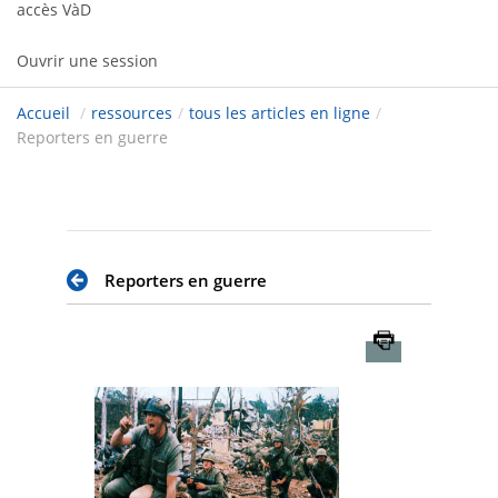
accès VàD
Ouvrir une session
Accueil
/
ressources
/
tous les articles en ligne
/
Reporters en guerre
Reporters en guerre
Imprimer