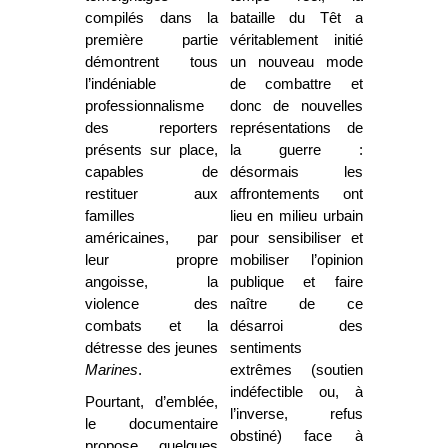
compilés dans la
bataille du Têt a
première partie
véritablement initié
démontrent tous
un nouveau mode
l’indéniable
de combattre et
professionnalisme
donc de nouvelles
des reporters
représentations de
présents sur place,
la guerre :
capables de
désormais les
restituer aux
affrontements ont
familles
lieu en milieu urbain
américaines, par
pour sensibiliser et
leur propre
mobiliser l’opinion
angoisse, la
publique et faire
violence des
naître de ce
combats et la
désarroi des
détresse des jeunes
sentiments
Marines
.
extrêmes (soutien
indéfectible ou, à
Pourtant, d’emblée,
l’inverse, refus
le documentaire
obstiné) face à
propose quelques