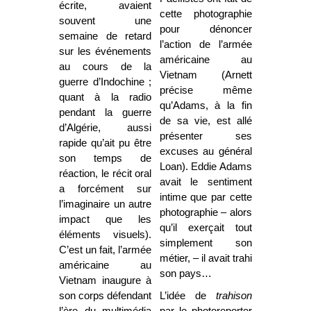
écrite, avaient
cette photographie
souvent une
pour dénoncer
semaine de retard
l’action de l’armée
sur les événements
américaine au
au cours de la
Vietnam (Arnett
guerre d’Indochine ;
précise même
quant à la radio
qu’Adams, à la fin
pendant la guerre
de sa vie, est allé
d’Algérie, aussi
présenter ses
rapide qu’ait pu être
excuses au général
son temps de
Loan). Eddie Adams
réaction, le récit oral
avait le sentiment
a forcément sur
intime que par cette
l’imaginaire un autre
photographie – alors
impact que les
qu’il exerçait tout
éléments visuels).
simplement son
C’est un fait, l’armée
métier, – il avait trahi
américaine au
son pays…
Vietnam inaugure à
son corps défendant
L’idée de
trahison