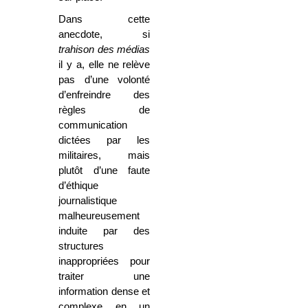
Dans cette
anecdote, si
trahison des médias
il y a, elle ne relève
pas d’une volonté
d’enfreindre des
règles de
communication
dictées par les
militaires, mais
plutôt d’une faute
d’éthique
journalistique
malheureusement
induite par des
structures
inappropriées pour
traiter une
information dense et
complexe en un