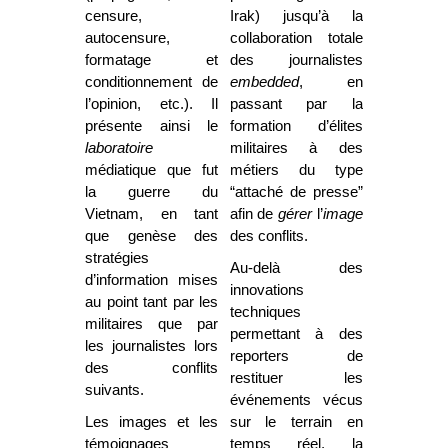
censure,
Irak) jusqu’à la
autocensure,
collaboration totale
formatage et
des journalistes
conditionnement de
embedded
, en
l’opinion, etc.). Il
passant par la
présente ainsi le
formation d’élites
laboratoire
militaires à des
médiatique que fut
métiers du type
la guerre du
“attaché de presse”
Vietnam, en tant
afin de
gérer
l’
image
que genèse des
des conflits.
stratégies
Au-delà des
d’information mises
innovations
au point tant par les
techniques
militaires que par
permettant à des
les journalistes lors
reporters de
des conflits
restituer les
suivants.
événements vécus
Les images et les
sur le terrain en
témoignages
temps réel, la