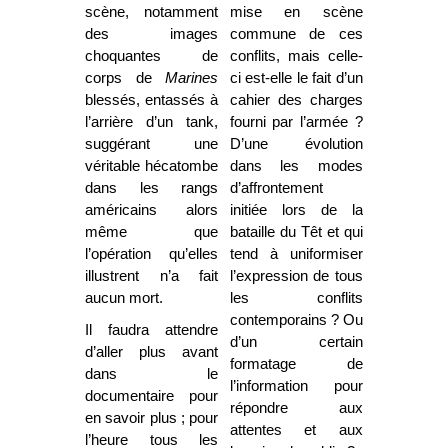
scène, notamment
mise en scène
des images
commune de ces
choquantes de
conflits, mais celle-
corps de
Marines
ci est-elle le fait d’un
blessés, entassés à
cahier des charges
l’arrière d’un tank,
fourni par l’armée ?
suggérant une
D’une évolution
véritable hécatombe
dans les modes
dans les rangs
d’affrontement
américains alors
initiée lors de la
même que
bataille du Têt et qui
l’opération qu’elles
tend à uniformiser
illustrent n’a fait
l’expression de tous
aucun mort.
les conflits
contemporains ? Ou
Il faudra attendre
d’un certain
d’aller plus avant
formatage de
dans le
l’information pour
documentaire pour
répondre aux
en savoir plus ; pour
attentes et aux
l’heure tous les