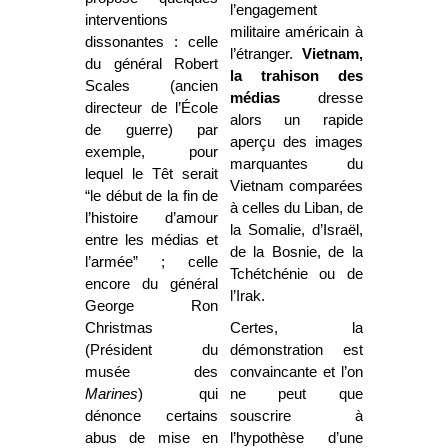
l’engagement
interventions
militaire américain à
dissonantes : celle
l’étranger.
Vietnam,
du général Robert
la trahison des
Scales (ancien
médias
dresse
directeur de l’École
alors un rapide
de guerre) par
aperçu des images
exemple, pour
marquantes du
lequel le Têt serait
Vietnam comparées
“le début de la fin de
à celles du Liban, de
l’histoire d’amour
la Somalie, d’Israël,
entre les médias et
de la Bosnie, de la
l’armée” ; celle
Tchétchénie ou de
encore du général
l’Irak.
George Ron
Christmas
Certes, la
(Président du
démonstration est
musée des
convaincante et l’on
Marines
) qui
ne peut que
dénonce certains
souscrire à
abus de mise en
l’hypothèse d’une