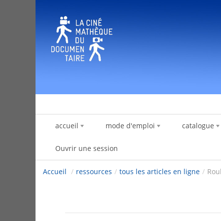
Saut au contenu
accueil
mode d'emploi
catalogue
Ouvrir une session
Accueil
/
ressources
/
tous les articles en ligne
/
Rou