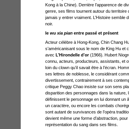
Kong à la Chine). Derrière l’apparence de d
genre, ses films tournent autour du territoire
jamais y entrer vraiment. L’Histoire semble 
noir.
le
wu xia pian
entre passé et présent
Acteur célèbre à Hong-Kong, Chin Chang Hu 
s’américanisant sous le nom de King Hu et 
avec
L’Hirondelle d’or
(1966). Hubert Niogre
connu, acteurs, producteurs, assistants, et 
loin du clown qu’il savait être à l’écran. Ho
ses lettres de noblesse, le considérant co
divertissement, contrairement à ses contemp
critique Peggy Chao insiste sur son sens plast
disparition des personnages dans la nature, 
définissent le personnage en lui donnant un 
un caractère, ou encore les combats chor
sont autant de survivances de l’opéra traditi
devient même une forme d’abstraction, pour p
représentation du sang dans ses films.