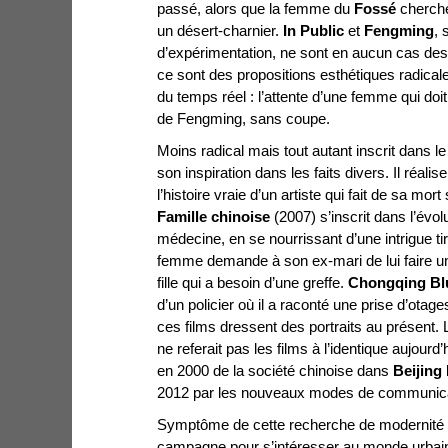
passé, alors que la femme du
Fossé
cherche
un désert-charnier.
In Public
et
Fengming
, 
d’expérimentation, ne sont en aucun cas des b
ce sont des propositions esthétiques radicales
du temps réel : l’attente d’une femme qui doi
de Fengming, sans coupe.
Moins radical mais tout autant inscrit dans l
son inspiration dans les faits divers. Il réalis
l’histoire vraie d’un artiste qui fait de sa mo
Famille chinoise
(2007) s’inscrit dans l’évol
médecine, en se nourrissant d’une intrigue tir
femme demande à son ex-mari de lui faire un 
fille qui a besoin d’une greffe.
Chongqing Bl
d’un policier où il a raconté une prise d’ot
ces films dressent des portraits au présent. Le
ne referait pas les films à l’identique aujour
en 2000 de la société chinoise dans
Beijing
2012 par les nouveaux modes de communicat
Symptôme de cette recherche de modernité : 
campagne pour s’intéresser au monde urbain