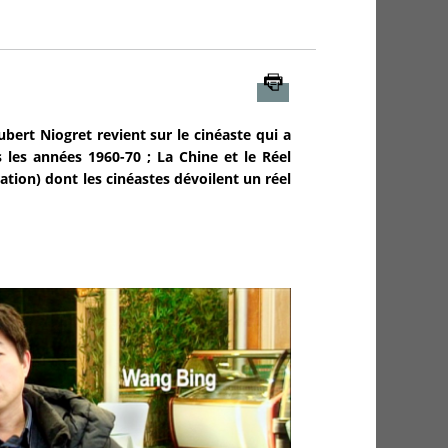
Imprimer
bert Niogret revient sur le cinéaste qui a
 les années 1960-70 ; La Chine et le Réel
ration) dont les cinéastes dévoilent un réel