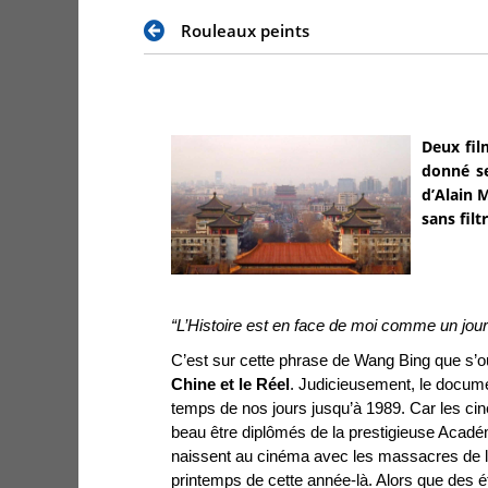
Rouleaux peints
Deux fil
donné se
d’Alain M
sans filt
“L’Histoire est en face de moi comme un journ
C’est sur cette phrase de Wang Bing que s’ou
Chine
et le Réel
. Judicieusement, le docume
temps de nos jours jusqu’à 1989. Car les ci
beau être diplômés de la prestigieuse Acadé
naissent au cinéma avec les massacres de 
printemps de cette année-là. Alors que des étu