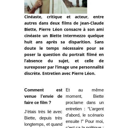
Cinéaste, critique et acteur, entre
autres dans deux films de Jean-Claude
Biette, Pierre Léon consacre à son ami
cinéaste un Biette Intermezzo quelque
huit ans après sa disparition. Sans
doute le temps nécessaire pour se
poser la question du portrait filmé en
l’absence du sujet, et celle de
surexposer par l’image une personnalité
discrète. Entretien avec Pierre Léon.
Comment est
Et au même
venue l’envie de
moment, Biette
faire ce film ?
proclame dans un
entretien : “L’argent
J’étais très lié avec
d’abord, le scénario
Biette, depuis très
ensuite !” Pour moi,
longtemps, et quand
c’est ça la politique :