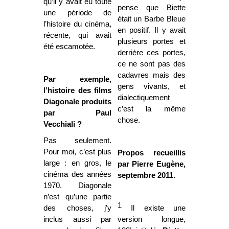
qu’il y avait eu toute
pense que Biette
une période de
était un Barbe Bleue
l’histoire du cinéma,
en positif. Il y avait
récente, qui avait
plusieurs portes et
été escamotée.
derrière ces portes,
ce ne sont pas des
cadavres mais des
Par exemple,
gens vivants, et
l’histoire des films
dialectiquement
Diagonale produits
c’est la même
par Paul
chose.
Vecchiali ?
Pas seulement.
Pour moi, c’est plus
Propos recueillis
large : en gros, le
par Pierre Eugène,
cinéma des années
septembre 2011.
1970. Diagonale
n’est qu’une partie
1
des choses, j’y
Il existe une
inclus aussi par
version longue,