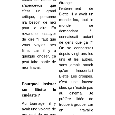
étrange
s’apercevoir que
l’enterrement de
c’est un grand
Biette, il y avait un
critique, personne
monde fou, tout le
n’a besoin de moi
monde se
pour le dire. En
demandant : “Il
revanche, essayer
connaissait autant
de dire “il faut que
de gens que ça ?”
vous voyiez ses
On se connaissait
films car il y a
depuis vingt ans les
quelque chose”, ça
uns et les autres,
peut faire partie de
sans jamais savoir
mon travail.
qu’on fréquentait
Biette. Les groupes,
c’est une fausse
Pourquoi insister
idée, ça n’existe pas
sur Biette le
au cinéma. Je
cinéaste ?
préfère l’idée de
Au tournage, il y
troupe à groupe, car
avait une volonté de
on travaille
ma part de ne pas