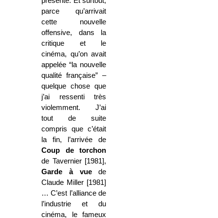
présente. Et surtout,
parce qu’arrivait
cette nouvelle
offensive, dans la
critique et le
cinéma, qu’on avait
appelée “la nouvelle
qualité française” –
quelque chose que
j’ai ressenti très
violemment. J’ai
tout de suite
compris que c’était
la fin, l’arrivée de
Coup de torchon
de Tavernier [1981],
Garde à vue
de
Claude Miller [1981]
… C’est l’alliance de
l’industrie et du
cinéma, le fameux