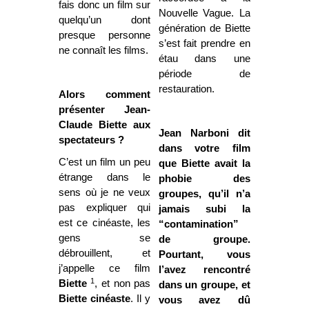
fais donc un film sur
Nouvelle Vague. La
quelqu’un dont
génération de Biette
presque personne
s’est fait prendre en
ne connaît les films.
étau dans une
période de
restauration.
Alors comment
présenter Jean-
Claude Biette aux
Jean Narboni dit
spectateurs ?
dans votre film
C’est un film un peu
que Biette avait la
étrange dans le
phobie des
sens où je ne veux
groupes, qu’il n’a
pas expliquer qui
jamais subi la
est ce cinéaste, les
“contamination”
gens se
de groupe.
débrouillent, et
Pourtant, vous
j’appelle ce film
l’avez rencontré
1
Biette
, et non pas
dans un groupe, et
Biette cinéaste
. Il y
vous avez dû