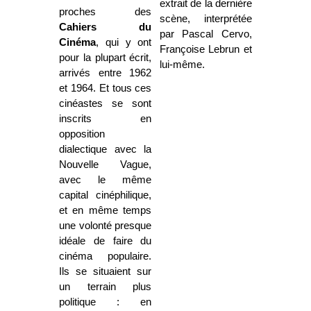
extrait de la dernière
proches des
scène, interprétée
Cahiers du
par Pascal Cervo,
Cinéma
, qui y ont
Françoise Lebrun et
pour la plupart écrit,
lui-même.
arrivés entre 1962
et 1964. Et tous ces
cinéastes se sont
inscrits en
opposition
dialectique avec la
Nouvelle Vague,
avec le même
capital cinéphilique,
et en même temps
une volonté presque
idéale de faire du
cinéma populaire.
Ils se situaient sur
un terrain plus
politique : en