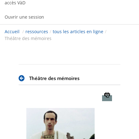
accès VàD
Ouvrir une session
Accueil
/
ressources
/
tous les articles en ligne
/
Théâtre des mémoires
Théâtre des mémoires
Imprimer