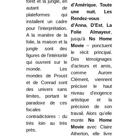
forêt et la jungle, en
d'Amérique
,
Toute
autant de
une nuit
,
Les
plateformes qui
Rendez-vous
installent un cadre
d'Anna
,
D'Est
,
La
pour l'interprétation.
Folie Almayeur
,
A la manière de la
jusqu'à
No Home
folie, la maison et la
Movie
–
ponctuent
jungle sont des
le récit principal.
figures de l'intériorité
Des témoignages
qui ouvrent sur le
d'acteurs et amis,
monde. Les
comme Aurore
mondes de Proust
Clément, viennent
et de Conrad sont
préciser le haut
des univers sans
niveau d'exigence
limites, portant le
artistique et la
paradoxe de ces
précision de son
focales
travail. Alors qu'elle
contradictoires : du
monte
No Home
très loin au très
Movie
avec Claire
près.
Atherton, elle livre