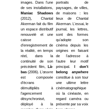
images. Dans l'une
portraits de
de ses installations,
paysages, de villes,
Maniac Shadows
de maisons : les
(2012), Chantal
lieux de Chantal
Akerman fait du film
Akerman. L'essai, le
un espace distributif
journal, les lettres,
renouvelé et une
sont des formes
caisse
qu'adopte son
d’enregistrement de
cinéma depuis les
la réalité, en temps
origines en faisant
réel, dans la
de l'adresse à
continuité de son
l'autre leur motif
précédent film,
Là-
principal.
I don't
bas
(2006). L'œuvre
belong anywhere
est composée
constitue à son tour
d’écrans
une ultime lettre
démultipliés à
cinématographique
l’agencement
où la cinéaste, en
désynchronisé,
regard caméra ou
déployé à la
présente par sa voix