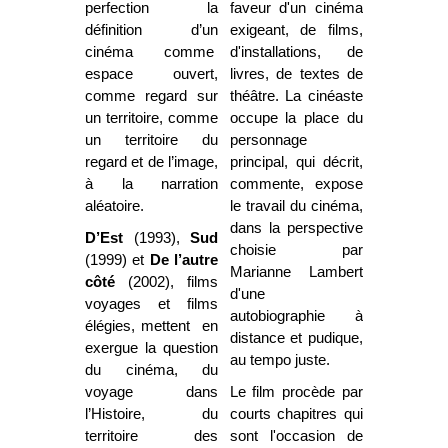
perfection la
faveur d'un cinéma
définition d’un
exigeant, de films,
cinéma comme
d'installations, de
espace ouvert,
livres, de textes de
comme regard sur
théâtre. La cinéaste
un territoire, comme
occupe la place du
un territoire du
personnage
regard et de l’image,
principal, qui décrit,
à la narration
commente, expose
aléatoire.
le travail du cinéma,
dans la perspective
D’Est
(1993),
Sud
choisie par
(1999) et
De l’autre
Marianne Lambert
côté
(2002), films
d'une
voyages et films
autobiographie à
élégies, mettent en
distance et pudique,
exergue la question
au tempo juste.
du cinéma, du
voyage dans
Le film procède par
l’Histoire, du
courts chapitres qui
territoire des
sont l'occasion de