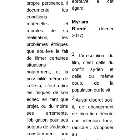
éprouve à cet
propre pertinence, il
égard.
documente les
conditions
Myriam
matérielles et
Blœdé
(février
morales de sa
2017)
réalisation, les
problèmes éthiques
que soulève le fait
1
L’irrésolution du
de filmer certaines
film, c’est celle du
situations
conflit syrien et
notamment, et la
celle, du même
possibilité même de
coup, de la
celle-ci, c’est-à-dire
population qui le vit.
les risques de son
2
échec en tant que
Aussi discret soit-
projet, ou du moins
il, ce changement
ses errements,
de direction dénote
l’obligation pour ses
une intention forte,
auteurs de s’adapter
radicale : s’opposer
constamment aux
au