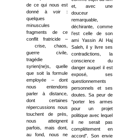
de ce qui nous est
et, avec une
donné à voir :
douceur
quelques
remarquable,
minuscules
déchirante, comme
fragments de ce
l’est celle de son
conflit fratricide –
ami Yassin Al Haj
crise, chaos,
Saleh, il y livre ses
guerre civile,
contradictions, la
tragédie
conscience du
syrien(ne)s, quelle
danger auquel il est
que soit la formule
exposé, ses
employée – dont
questionnements
nous entendons
personnels et ses
parler à distance,
doutes. Sa peur de
dont certaines
“porter les armes
répercussions nous
pour un projet
touchent de près,
politique avec lequel
nous atteignent
il ne serait pas
parfois, mais dont,
complètement en
au fond, nous ne
accord”. Son envie