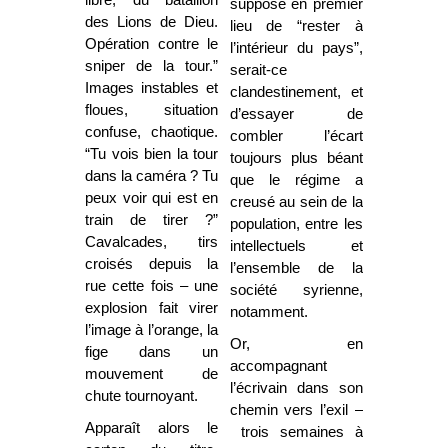
suppose en premier
des Lions de Dieu.
lieu de “rester à
Opération contre le
l’intérieur du pays”,
sniper de la tour.”
serait-ce
Images instables et
clandestinement, et
floues, situation
d’essayer de
confuse, chaotique.
combler l’écart
“Tu vois bien la tour
toujours plus béant
dans la caméra ? Tu
que le régime a
peux voir qui est en
creusé au sein de la
train de tirer ?”
population, entre les
Cavalcades, tirs
intellectuels et
croisés depuis la
l’ensemble de la
rue cette fois – une
société syrienne,
explosion fait virer
notamment.
l’image à l’orange, la
Or, en
fige dans un
accompagnant
mouvement de
l’écrivain dans son
chute tournoyant.
chemin vers l’exil –
Apparaît alors le
trois semaines à