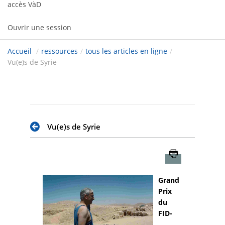
accès VàD
Ouvrir une session
Accueil
/
ressources
/
tous les articles en ligne
/
Vu(e)s de Syrie
Vu(e)s de Syrie
Imprimer
Grand
Prix
du
FID-