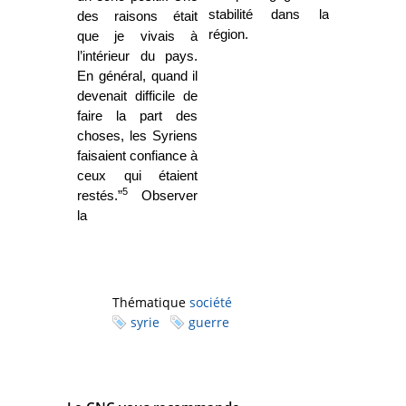
stabilité dans la
des raisons était
région.
que je vivais à
l’intérieur du pays.
En général, quand il
devenait difficile de
faire la part des
choses, les Syriens
faisaient confiance à
ceux qui étaient
5
restés.”
Observer
la
Thématique
société
syrie
guerre