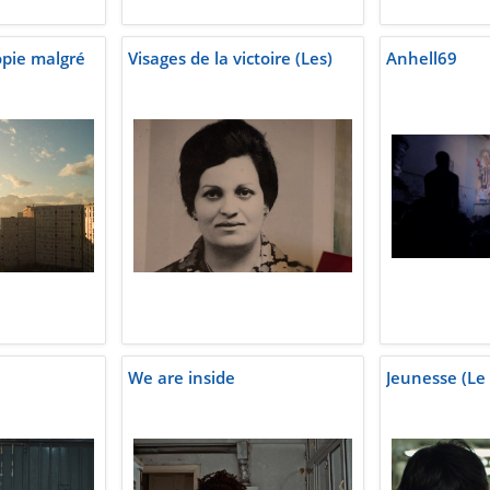
topie malgré
Visages de la victoire (Les)
Anhell69
We are inside
Jeunesse (Le