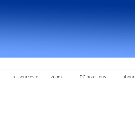
ressources
zoom
IDC pour tous
abon