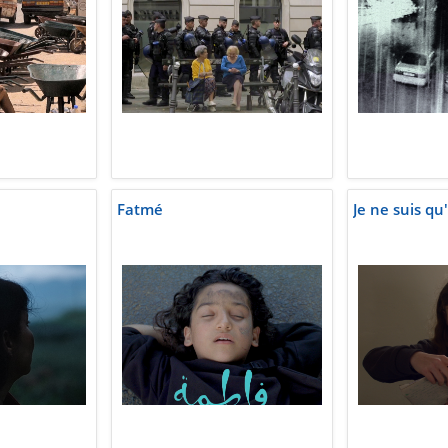
Fatmé
Je ne suis qu