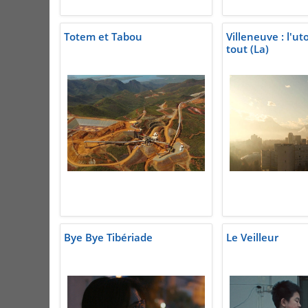
Totem et Tabou
Villeneuve : l'u
tout (La)
Bye Bye Tibériade
Le Veilleur