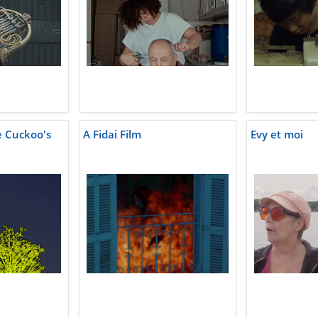
e Cuckoo's
A Fidai Film
Evy et moi