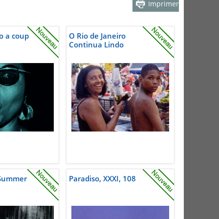
Imprimer
o a coup
O Rio de Janeiro
Continua Lindo
 Summer
Paradiso, XXXI, 108