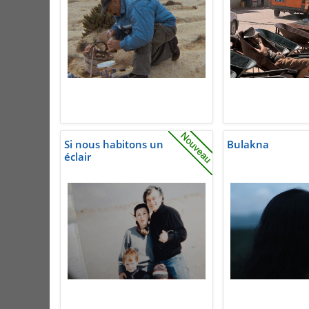
Si nous habitons un
Bulakna
éclair