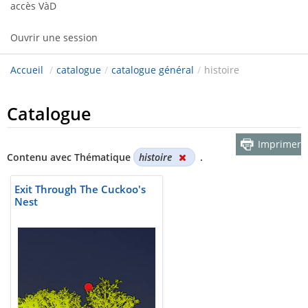
accès VàD
Ouvrir une session
Accueil
/
catalogue
/
catalogue général
/
histoire
Catalogue
Imprimer
Contenu avec Thématique
histoire
.
Exit Through The Cuckoo's
Nest