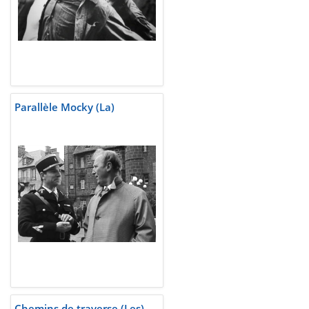
Parallèle Mocky (La)
Chemins de traverse (Les) -