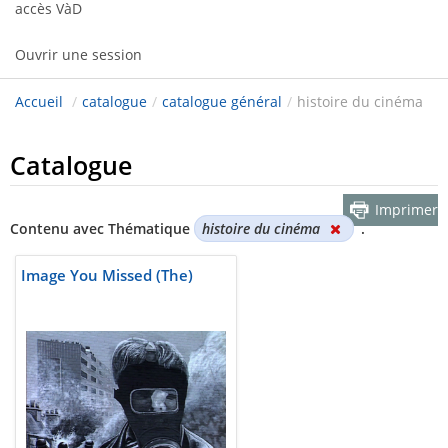
accès VàD
Ouvrir une session
Accueil
/
catalogue
/
catalogue général
/
histoire du cinéma
Catalogue
Imprimer
Contenu avec Thématique
histoire du cinéma
.
Image You Missed (The)