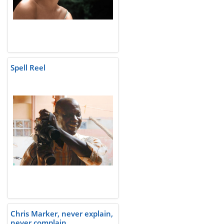
Spell Reel
Chris Marker, never explain,
never complain