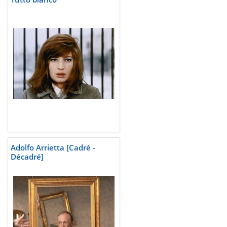
Adolfo Arrietta [Cadré -
Décadré]