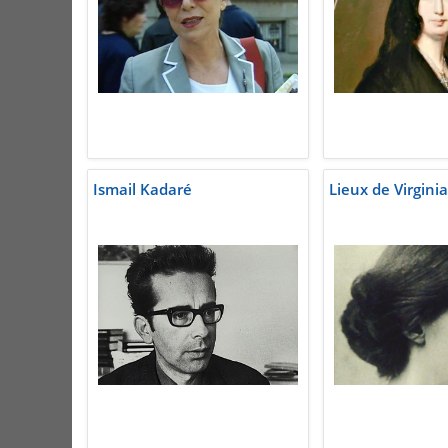
Ismail Kadaré
Lieux de Virginia