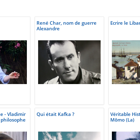
René Char, nom de guerre
Ecrire le Lib
Alexandre
e - Vladimir
Qui était Kafka ?
Véritable His
n philosophe
Mômo (La)