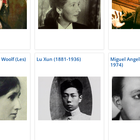
 Woolf (Les)
Lu Xun (1881-1936)
Miguel Angel
1974)