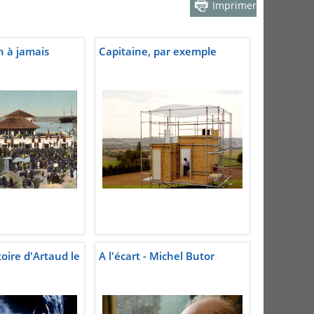
Imprimer
an à jamais
Capitaine, par exemple
toire d'Artaud le
A l'écart - Michel Butor