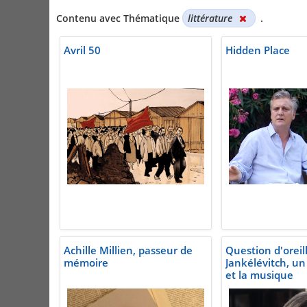
Contenu avec Thématique
littérature
.
Avril 50
Hidden Place
Achille Millien, passeur de
Question d'oreill
mémoire
Jankélévitch, u
et la musique