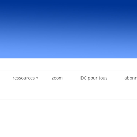
ressources
zoom
IDC pour tous
abon