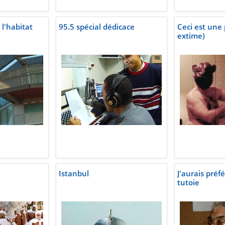
 l'habitat
95.5 spécial dédicace
Ceci est une 
extime)
Istanbul
J'aurais préf
tutoie