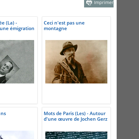
Imprimer
e (La) -
Ceci n'est pas une
'une émigration
montagne
uns
Mots de Paris (Les) - Autour
d'une œuvre de Jochen Gerz