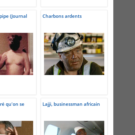
pipe (Journal
Charbons ardents
éré qu'on se
Lajji, businessman africain