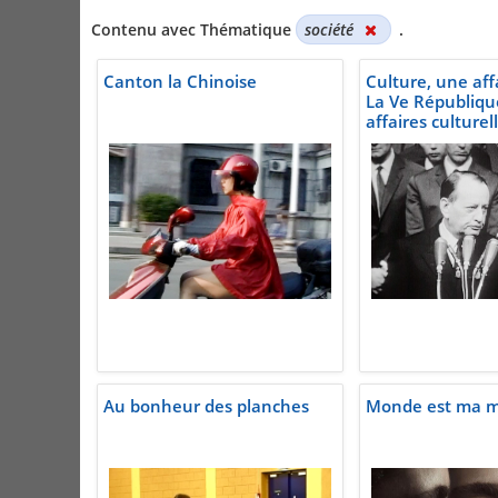
Contenu avec Thématique
société
.
Canton la Chinoise
Culture, une affa
La Ve Républiqu
affaires culturel
Au bonheur des planches
Monde est ma m