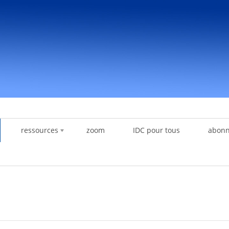
ressources
zoom
IDC pour tous
abon