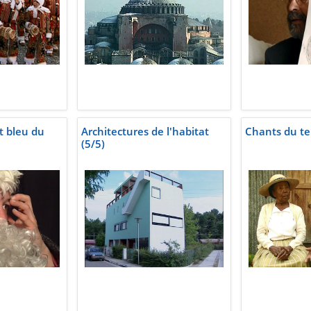
et bleu du
Architectures de l'habitat
Chants du t
(5/5)