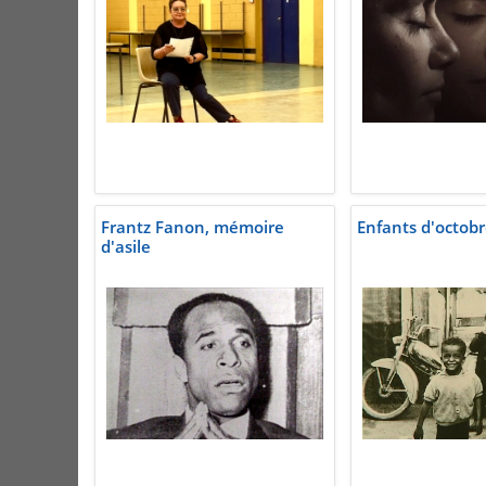
Frantz Fanon, mémoire
Enfants d'octob
d'asile