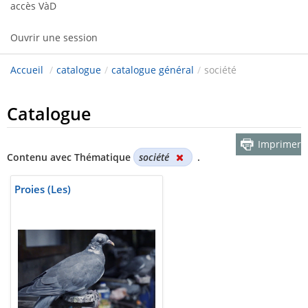
accès VàD
Ouvrir une session
Accueil
/
catalogue
/
catalogue général
/
société
Catalogue
Imprimer
Contenu avec Thématique
société
.
Proies (Les)