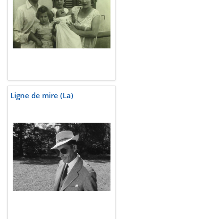
Ligne de mire (La)