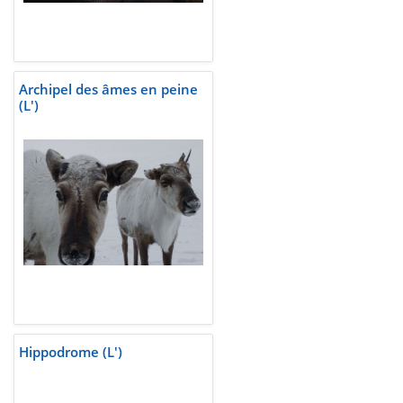
Archipel des âmes en peine
(L')
Hippodrome (L')