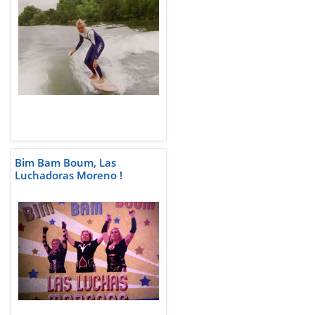
Bim Bam Boum, Las
Luchadoras Moreno !