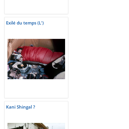
Exilé du temps (L')
Kani Shingal ?