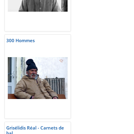
300 Hommes
Grisélidis Réal - Carnets de
bal