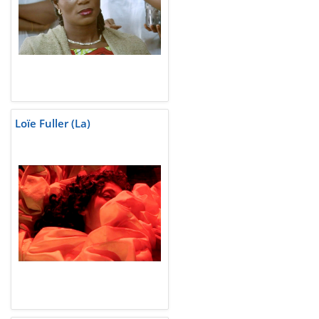
Loïe Fuller (La)