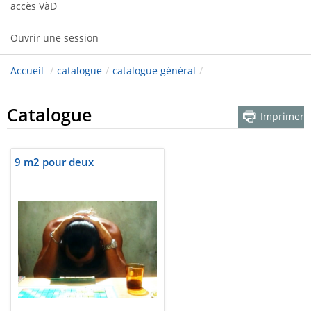
accès VàD
Ouvrir une session
Accueil
/
catalogue
/
catalogue général
/
Catalogue
Imprimer
9 m2 pour deux