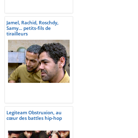
Jamel, Rachid, Roschdy,
Samy... petits-fils de
tirailleurs
Legiteam Obstruxion, au
cœur des battles hip-hop