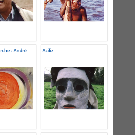
erche : André
Aziliz