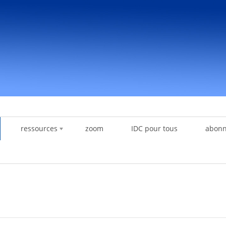
ressources
zoom
IDC pour tous
abon