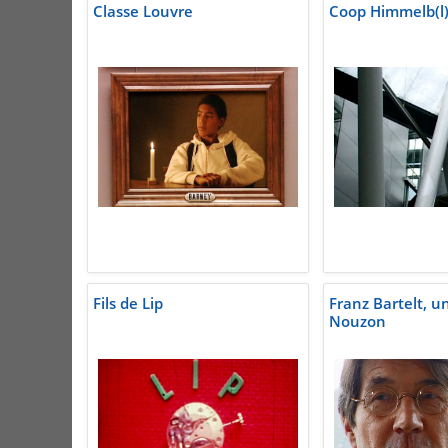
Classe Louvre
Coop Himmelb(l
Fils de Lip
Franz Bartelt, u
Nouzon