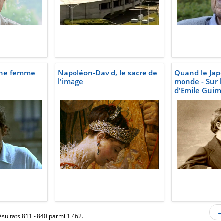
une femme
Napoléon-David, le sacre de
Quand le Jap
l'image
monde - Sur l
d'Emile Guim
←
ésultats 811 - 840 parmi 1 462.