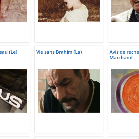
sau (Le)
Vie sans Brahim (La)
Avis de rech
Marchand