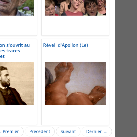
on s'ouvrit au
Réveil d'Apollon (Le)
es traces
et
 Premier
Précédent
Suivant
Dernier →