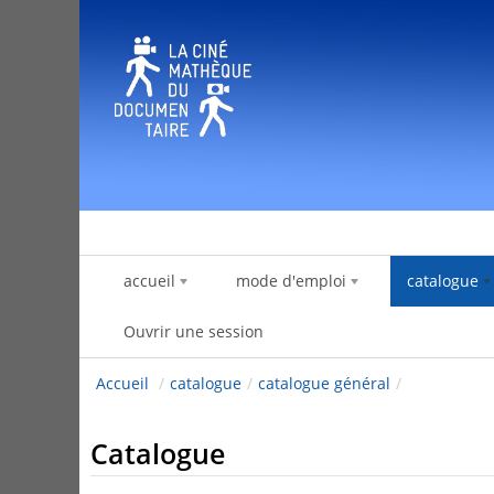
Saut au contenu
accueil
mode d'emploi
catalogue
Ouvrir une session
Accueil
/
catalogue
/
catalogue général
/
Catalogue