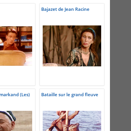
Bajazet de Jean Racine
markand (Les)
Bataille sur le grand fleuve