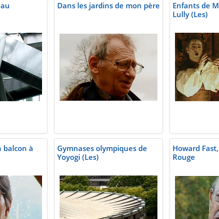
)au
Dans les jardins de mon père
Enfants de M
Lully (Les)
n balcon à
Gymnases olympiques de
Howard Fast, 
Yoyogi (Les)
Rouge