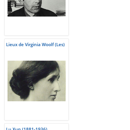
Lieux de Virginia Woolf (Les)
Lu Xun (1881-1936)