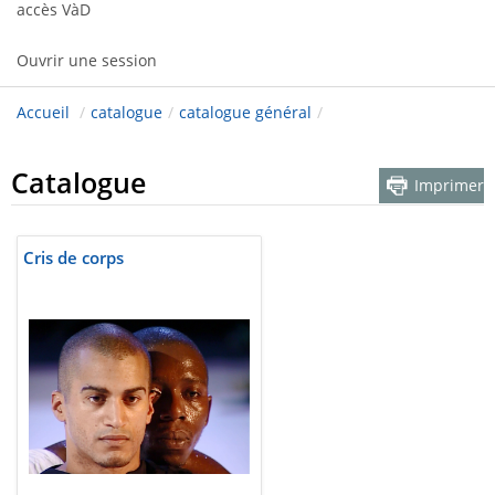
accès VàD
Ouvrir une session
Accueil
/
catalogue
/
catalogue général
/
Catalogue
Imprimer
Cris de corps