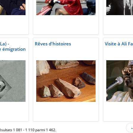
La) -
Rêves d'histoires
Visite à Ali 
 émigration
←
ésultats 1 081 - 1 110 parmi 1 462.