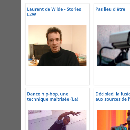
Laurent de Wilde - Stories
Pas lieu d'être
L2W
Dance hip-hop, une
Décibled, la fus
technique maîtrisée (La)
aux sources de l