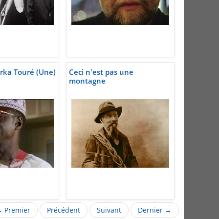
Farka Touré (Une)
Ceci n'est pas une
montagne
 Premier
Précédent
Suivant
Dernier →