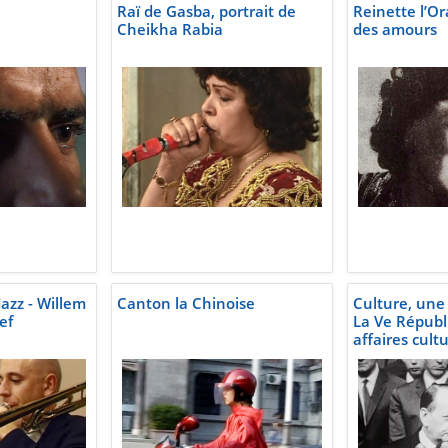
Raï de Gasba, portrait de
Reinette l’Or
Cheikha Rabia
des amours
zz - Willem
Canton la Chinoise
Culture, une 
ef
La Ve Républ
affaires cultu