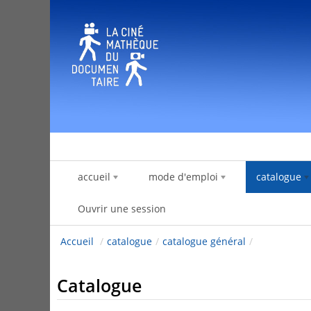
Saut au contenu
accueil
mode d'emploi
catalogue
Ouvrir une session
Accueil
/
catalogue
/
catalogue général
/
Catalogue