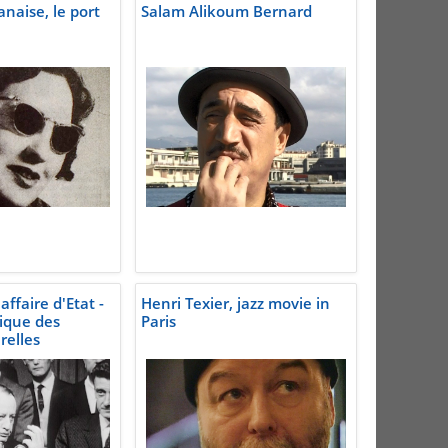
anaise, le port
Salam Alikoum Bernard
affaire d'Etat -
Henri Texier, jazz movie in
ique des
Paris
relles