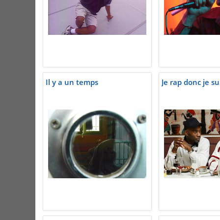
Il y a un temps
Je rap donc je su