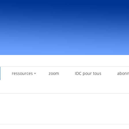
ressources
zoom
IDC pour tous
abon