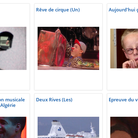
Rêve de cirque (Un)
Aujourd'hui ç
ion musicale
Deux Rives (Les)
Epreuve du vi
'Algérie