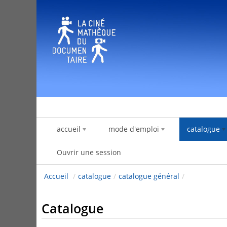
Saut au contenu
accueil
mode d'emploi
catalogue
Ouvrir une session
Accueil
/
catalogue
/
catalogue général
/
Catalogue