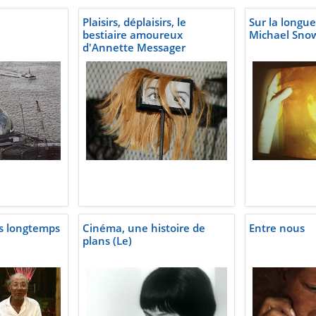
Plaisirs, déplaisirs, le
Sur la longu
bestiaire amoureux
Michael Sno
d'Annette Messager
s longtemps
Cinéma, une histoire de
Entre nous
plans (Le)