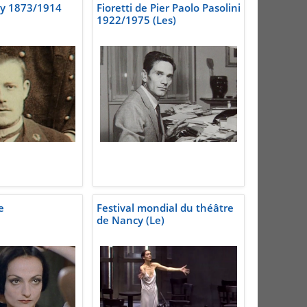
uy 1873/1914
Fioretti de Pier Paolo Pasolini
1922/1975 (Les)
e
Festival mondial du théâtre
de Nancy (Le)