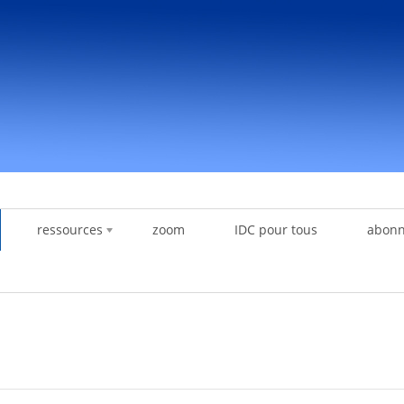
ressources
zoom
IDC pour tous
abon