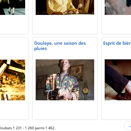
Doulaye, une saison des
Esprit de biè
pluies
←
ésultats 1 231 - 1 260 parmi 1 462.