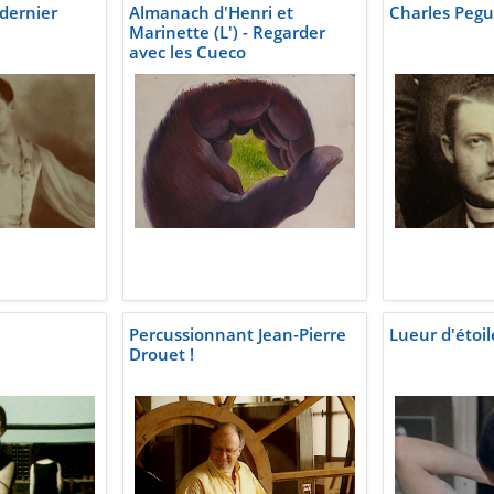
 dernier
Almanach d'Henri et
Charles Peg
Marinette (L') - Regarder
avec les Cueco
Percussionnant Jean-Pierre
Lueur d'étoil
Drouet !