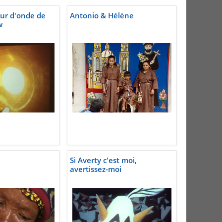
eur d'onde de
Antonio & Hélène
w
Si Averty c'est moi,
avertissez-moi