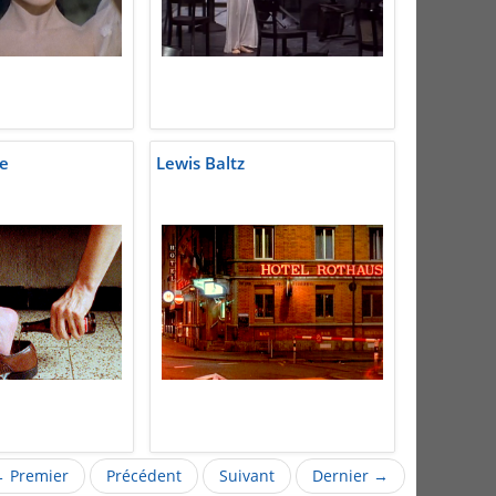
re
Lewis Baltz
 Premier
Précédent
Suivant
Dernier →