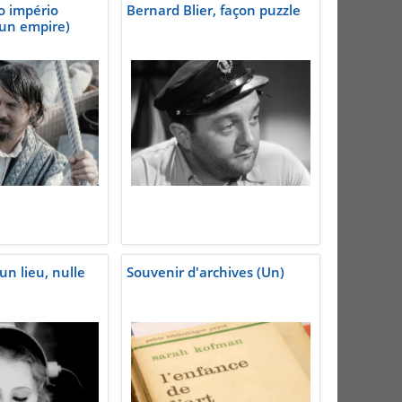
o império
Bernard Blier, façon puzzle
un empire)
un lieu, nulle
Souvenir d'archives (Un)