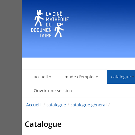
Saut au contenu
accueil
mode d'emploi
catalogue
Ouvrir une session
Accueil
/
catalogue
/
catalogue général
/
Catalogue