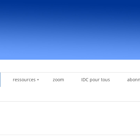
ressources
zoom
IDC pour tous
abon