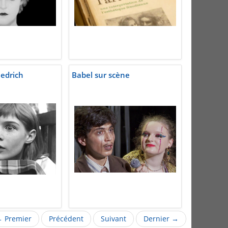
iedrich
Babel sur scène
 Premier
Précédent
Suivant
Dernier →