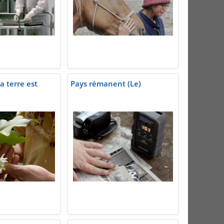
la terre est
Pays rémanent (Le)