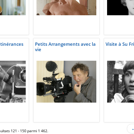
itinérances
Petits Arrangements avec la
Visite à Su Fr
vie
←
ultats 121 - 150 parmi 1 462.