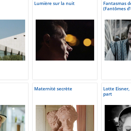
Lumière sur la nuit
Fantasmas d
(Fantômes d’
Maternité secrète
Lotte Eisner, 
part